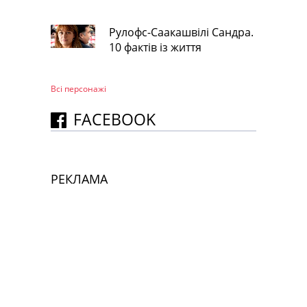
Рулофс-Саакашвілі Сандра.
10 фактів із життя
Всі персонажi
FACEBOOK
РЕКЛАМА