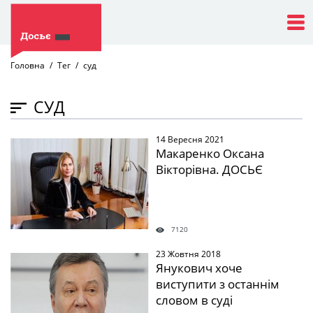
Головна
Тег
суд
СУД
14 Вересня 2021
" />
Макаренко Оксана
Вікторівна. ДОСЬЄ
7120
23 Жовтня 2018
" />
Янукович хоче
виступити з останнім
словом в суді