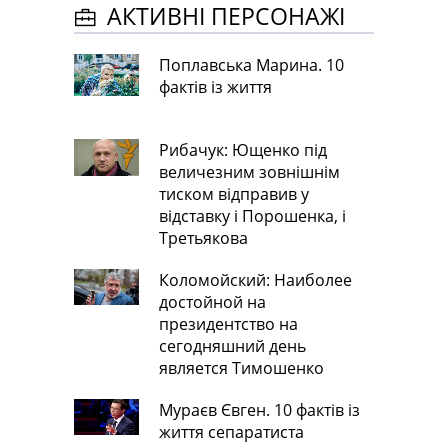
АКТИВНІ ПЕРСОНАЖІ
Поплавська Марина. 10
фактів із життя
Рибачук: Ющенко під
величезним зовнішнім
тиском відправив у
відставку і Порошенка, і
Третьякова
Коломойский: Наиболее
достойной на
президентство на
сегодняшний день
является Тимошенко
Мураєв Євген. 10 фактів із
життя сепаратиста