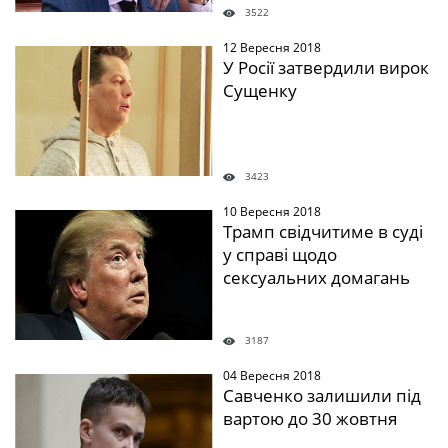
3522
12 Вересня 2018
" />
У Росії затвердили вирок
Сущенку
3423
10 Вересня 2018
" />
Трамп свідчитиме в суді
у справі щодо
сексуальних домагань
3187
04 Вересня 2018
" />
Савченко залишили під
вартою до 30 жовтня