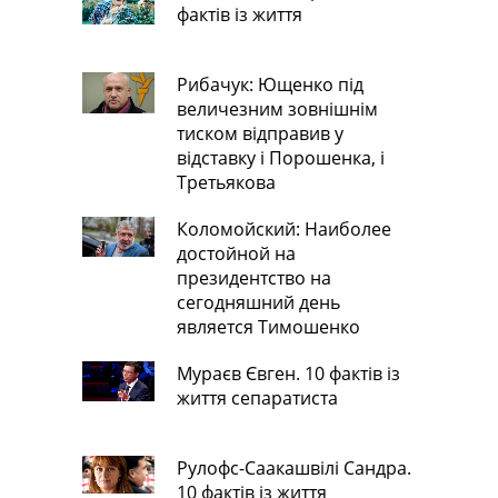
фактів із життя
Рибачук: Ющенко під
величезним зовнішнім
тиском відправив у
відставку і Порошенка, і
Третьякова
Коломойский: Наиболее
достойной на
президентство на
сегодняшний день
является Тимошенко
Мураєв Євген. 10 фактів із
життя сепаратиста
Рулофс-Саакашвілі Сандра.
10 фактів із життя