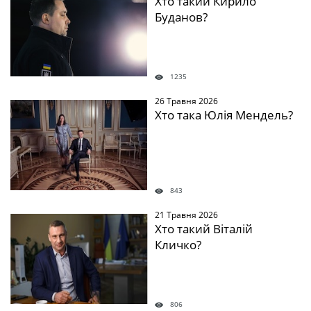
Хто такий Кирило
Буданов?
1235
26 Травня 2026
Хто така Юлія Мендель?
843
21 Травня 2026
Хто такий Віталій
Кличко?
806