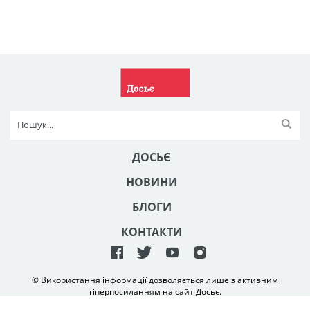
ДОСЬЄ
НОВИНИ
БЛОГИ
КОНТАКТИ
© Використання інформації дозволяється лише з активним
гіперпосиланням на сайт Досьє.
Створення та технічна підтримка сайту
NetAgency
2006-2026