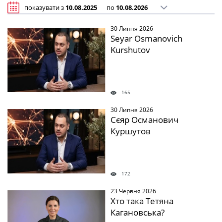
показувати з
по
30 Липня 2026
Seyar Osmanovich
Kurshutov
165
30 Липня 2026
Сєяр Османович
Куршутов
172
23 Червня 2026
Хто така Тетяна
Кагановська?