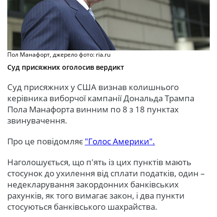
Пол Манафорт, джерело фото: ria.ru
Суд присяжних оголосив вердикт
Суд присяжних у США визнав колишнього
керівника виборчої кампанії Дональда Трампа
Пола Манафорта винним по 8 з 18 пунктах
звинувачення.
Про це повідомляє
"Голос Америки".
Наголошується, що п'ять із цих пунктів мають
стосунок до ухилення від сплати податків, один –
недекларування закордонних банківських
рахунків, як того вимагає закон, і два пункти
стосуються банківського шахрайства.