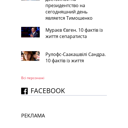
президентство на
сегодняшний день
является Тимошенко
Мураєв Євген. 10 фактів із
життя сепаратиста
Рулофс-Саакашвілі Сандра.
10 фактів із життя
Всі персонажi
FACEBOOK
РЕКЛАМА