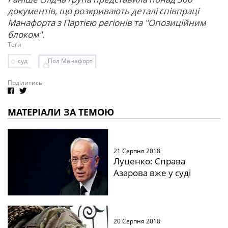
документів, що розкривають деталі співпраці
Манафорта з Партією регіонів та "Опозиційним
блоком".
Теги
суд
Пол Манафорт
Поділитись
МАТЕРІАЛИ ЗА ТЕМОЮ
21 Серпня 2018
Луценко: Справа
Азарова вже у суді
20 Серпня 2018