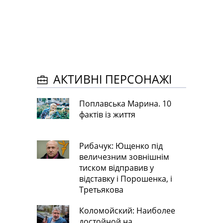
АКТИВНІ ПЕРСОНАЖІ
Поплавська Марина. 10
фактів із життя
Рибачук: Ющенко під
величезним зовнішнім
тиском відправив у
відставку і Порошенка, і
Третьякова
Коломойский: Наиболее
достойной на