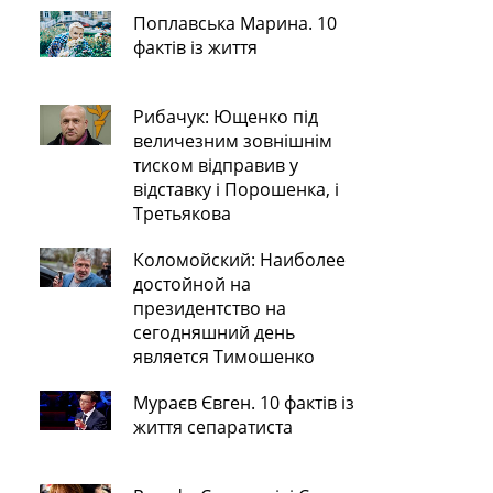
Поплавська Марина. 10
фактів із життя
Рибачук: Ющенко під
величезним зовнішнім
тиском відправив у
відставку і Порошенка, і
Третьякова
Коломойский: Наиболее
достойной на
президентство на
сегодняшний день
является Тимошенко
Мураєв Євген. 10 фактів із
життя сепаратиста