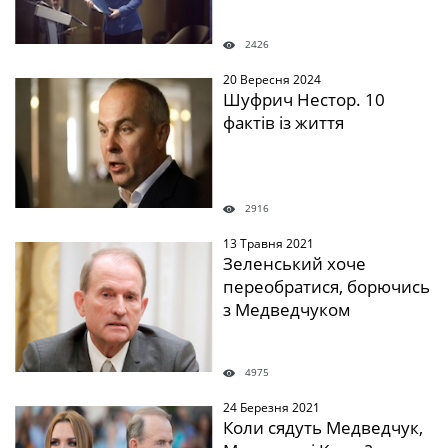
2426
20 Вересня 2024
" />
Шуфрич Нестор. 10
фактів із життя
2916
13 Травня 2021
" />
Зеленський хоче
переобратися, борючись
з Медведчуком
4975
24 Березня 2021
" />
Коли сядуть Медведчук,