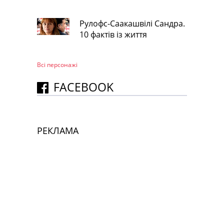
Рулофс-Саакашвілі Сандра.
10 фактів із життя
Всі персонажi
FACEBOOK
РЕКЛАМА