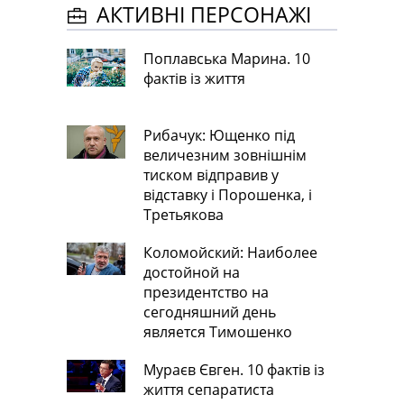
АКТИВНІ ПЕРСОНАЖІ
Поплавська Марина. 10
фактів із життя
Рибачук: Ющенко під
величезним зовнішнім
тиском відправив у
відставку і Порошенка, і
Третьякова
Коломойский: Наиболее
достойной на
президентство на
сегодняшний день
является Тимошенко
Мураєв Євген. 10 фактів із
життя сепаратиста