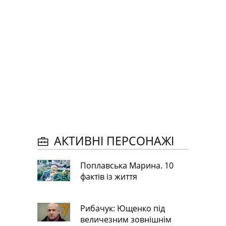
АКТИВНІ ПЕРСОНАЖІ
Поплавська Марина. 10
фактів із життя
Рибачук: Ющенко під
величезним зовнішнім