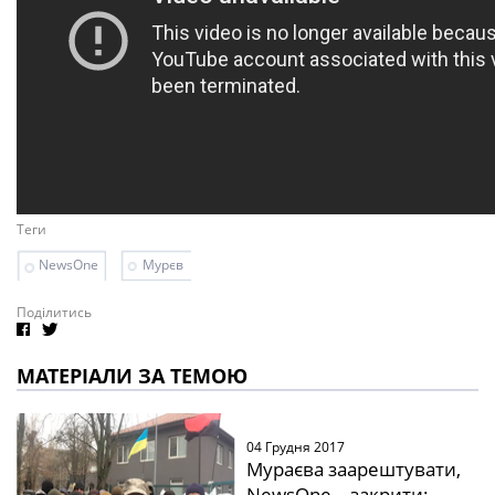
Теги
NewsOne
Мурєв
Поділитись
МАТЕРІАЛИ ЗА ТЕМОЮ
04 Грудня 2017
Мураєва заарештувати,
NewsOne – закрити: