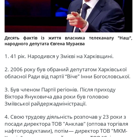
Десять фактів із життя власника телеканалу "Наш",
народного депутата Євгена Мураєва
1. 41 рік. Народився у Змієві на Харківщині.
2. 2006 року був обраний депутатом Харківської
обласної Ради від партії “Віче” Інни Богословської.
3. Був членом Партії регіонів. Після приходу
Віктора Януковича два роки був головою
Зміївської райдержадміністрації.
4. Свою трудову діяльність розпочав у 23 роки з
посади директора ТОВ "Анклав" (оптова торгівля
нафтопродуктами), потім— директор ТОВ "МКМ-