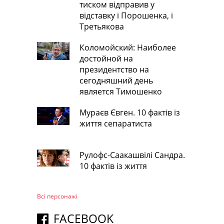
тиском відправив у
відставку і Порошенка, і
Третьякова
Коломойский: Наиболее
достойной на
президентство на
сегодняшний день
является Тимошенко
Мураєв Євген. 10 фактів із
життя сепаратиста
Рулофс-Саакашвілі Сандра.
10 фактів із життя
Всі персонажi
FACEBOOK