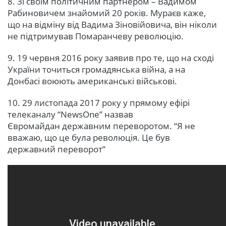
8. Зі своїм політичним партнером – Вадимом
Рабиновичем знайомий 20 років. Мураєв каже,
що на відміну від Вадима Зіновійовича, він ніколи
не підтримував Помаранчеву революцію.
9. 19 червня 2016 року заявив про те, що на сході
України точиться громадянська війна, а на
Донбасі воюють американські військові.
10. 29 листопада 2017 року у прямому ефірі
телеканалу “NewsOne” назвав
Євромайдан державним переворотом. “Я не
вважаю, що це була революція. Це був
державний переворот”