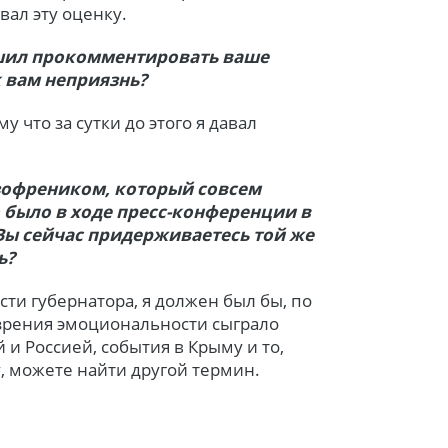
вал эту оценку.
 решил прокомментировать ваше
к вам неприязнь?
у что за сутки до этого я давал
зофреником, который совсем
о было в ходе пресс-конференции в
 Вы сейчас придерживаетесь той же
ь?
ости губернатора, я должен был бы, по
 зрения эмоциональности сыграло
 и Россией, события в Крыму и то,
у, можете найти другой термин.