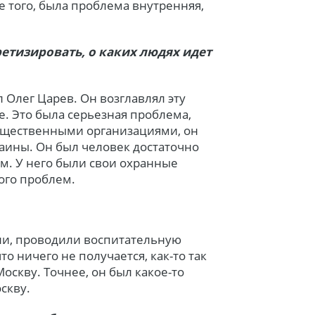
 того, была проблема внутренняя,
ретизировать, о каких людях идет
 Олег Царев. Он возглавлял эту
е. Это была серьезная проблема,
общественными организациями, он
аины. Он был человек достаточно
м. У него были свои охранные
ного проблем.
ли, проводили воспитательную
то ничего не получается, как-то так
Москву. Точнее, он был какое-то
скву.