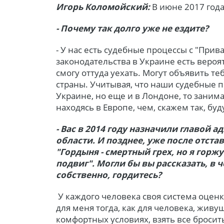
Игорь Коломойский:
В июне 2017 года
- Почему так долго уже не ездите?
- У нас есть судебные процессы с "Прив
законодательства в Украине есть вероятн
смогу оттуда уехать. Могут объявить т
страны. Учитывая, что наши судебные п
Украине, но еще и в Лондоне, то заним
находясь в Европе, чем, скажем так, б
- Вас в 2014 году назначили главой
области. И позднее, уже после отста
"Гордыня - смертный грех, но я горжу
подвиг". Могли бы вы рассказать, в ч
собственно, гордитесь?
У каждого человека своя система оценк
для меня тогда, как для человека, живущ
комфортных условиях, взять все бросить