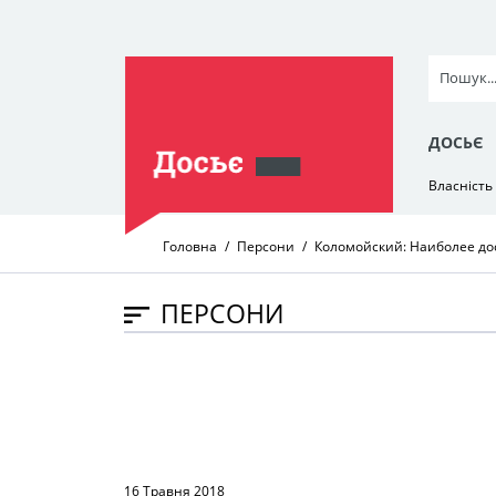
ДОСЬЄ
Власність
Головна
Персони
Коломойский: Наиболее до
ПЕРСОНИ
16 Травня 2018