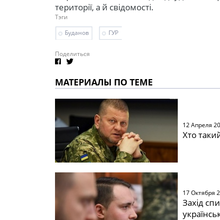
території, а й свідомості.
Тэги
Буданов
ГУР
Поделиться
МАТЕРИАЛЫ ПО ТЕМЕ
12 Апреля 2
Хто таки
17 Октября 
Захід сп
українсь