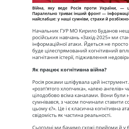
Війна, яку веде Росія проти України, — 
Паралельно триває інший фронт — інформацій
найслабше: у наші сумніви, страхи й розбіжнос
Начальник ГУР МО Кирило Буданов нещо
російських навчань «Захід-2025» ми ст
інформаційної атаки. Йдеться не просто
буде цілеспрямований когнітивний впл
нагнітання істерії, підживлення недовір
Як працює когнітивна війна?
Росія роками шліфувала цей інструмент. 
«розп’ятого хлопчика», «алею ангелів» ч
цілодобово всіма каналами. Вони були на
сумнівався, з часом починали ставити с
цьому є?». Це і є класична когнітивна а
свідомість як частина реальності.
Сьогодні ми бачимо схожі прийоми й у 