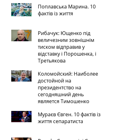
Поплавська Марина. 10
фактів із життя
Рибачук: Ющенко під
величезним зовнішнім
тиском відправив у
відставку і Порошенка, і
Третьякова
Коломойский: Наиболее
достойной на
президентство на
сегодняшний день
является Тимошенко
Мураєв Євген. 10 фактів із
життя сепаратиста