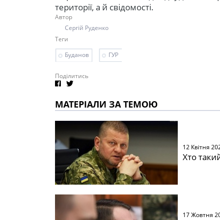
території, а й свідомості.
Автор
Сергій Руденко
Теги
Буданов
ГУР
Поділитись
МАТЕРІАЛИ ЗА ТЕМОЮ
12 Квітня 20
Хто таки
17 Жовтня 2