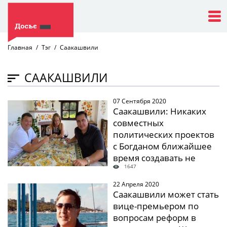
Главная
Тэг
Саакашвили
СААКАШВИЛИ
07 Сентября 2020
" />
Саакашвили: Никаких
совместных
политических проектов
с Богданом ближайшее
время создавать не
1647
собираюсь
22 Апреля 2020
" />
Саакашвили может стать
вице-премьером по
вопросам реформ в