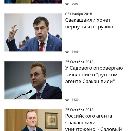
2093
03 Ноября 2018
" />
Саакашвили хочет
вернуться в Грузию
1969
25 Октября 2018
" />
У Садового опровергают
заявление о "русском
агенте Саакашвили"
1920
25 Октября 2018
" />
Российского агента
Саакашвили
уничтожено, - Садовый