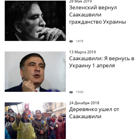
28 Мая 2019
" />
Зеленский вернул
Саакашвили
гражданство Украины
1878
13 Марта 2019
" />
Саакашвили: Я вернусь в
Украину 1 апреля
1930
24 Декабря 2018
" />
Деревянко ушел от
Саакашвили