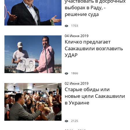
участвовать в досрочных
выборах в Раду, -
решение суда
1703
04 Июня 2019
" />
Кличко предлагает
Саакашвили возглавить
УДАР
1866
02 Июня 2019
" />
Старые обиды или
новые цели Саакашвили
в Украине
2125