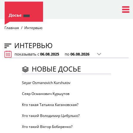
Главная
Интервью
ИНТЕРВЬЮ
показывать с
по
НОВЫЕ ДОСЬЕ
Seyar Osmanovich Kurshutov
Сеяр Османович Куршутов
Кто такая Татьяна Кагановская?
Хто такий Володимир Цибулько?
Хто такий Віктор Бобиренко?