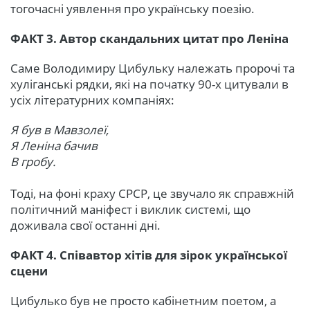
тогочасні уявлення про українську поезію.
ФАКТ 3. Автор скандальних цитат про Леніна
Саме Володимиру Цибульку належать пророчі та
хуліганські рядки, які на початку 90-х цитували в
усіх літературних компаніях:
Я був в Мавзолеї,
Я Леніна бачив
В гробу.
Тоді, на фоні краху СРСР, це звучало як справжній
політичний маніфест і виклик системі, що
доживала свої останні дні.
ФАКТ 4. Співавтор хітів для зірок української
сцени
Цибулько був не просто кабінетним поетом, а