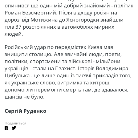
опинився ще один мій добрий знайомий - політик
Роман Безсмертний. Після відходу росіян на
дорозі від Мотижина до Ясногородки знайшли
тіла 37 розстріляних в автомобілях мирних
людей.
Російський удар по передмістях Києва мав
знищити столицю. Але звичайні люди, поети,
політики, спортсмени та військові - мільйони
українців - стали на її захист. Історія Володимира
Цибулька - це лише один із тисячі прикладів того,
як українське слово, витримка та хитрощі
допомогли перемогти смерть там, де здавалося,
шансів не було.
Сергій Руденко
Поделиться