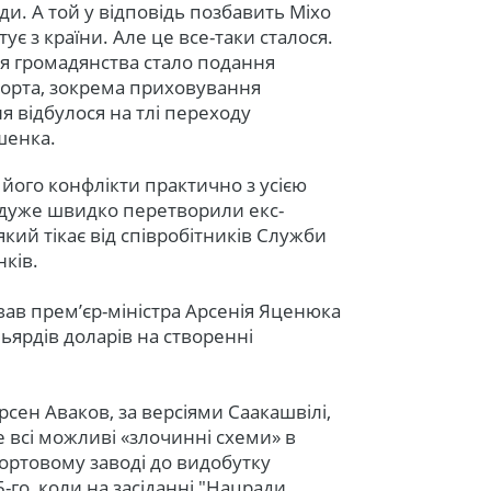
ди. А той у відповідь позбавить Міхо
є з країни. Але це все-таки сталося.
 громадянства стало подання
орта, зокрема приховування
ня відбулося на тлі переходу
шенка.
 його конфлікти практично з усією
дуже швидко перетворили екс-
який тікає від співробітників Служби
ків.
вав прем’єр-міністра Арсенія Яценюка
ільярдів доларів на створенні
рсен Аваков, за версіями Саакашвілі,
е всі можливі «злочинні схеми» в
портовому заводі до видобутку
-го, коли на засіданні "Нацради