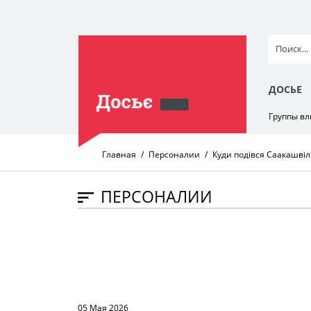
ДОСЬЕ
Группы в
Главная
Персоналии
Куди подівся Саакашвіл
ПЕРСОНАЛИИ
05 Мая 2026