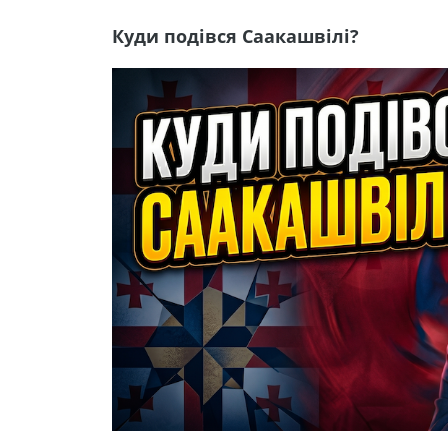
Куди подівся Саакашвілі?