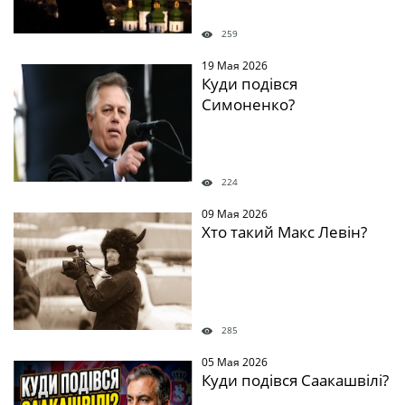
259
19 Мая 2026
Куди подівся
Симоненко?
224
09 Мая 2026
Хто такий Макс Левін?
285
05 Мая 2026
Куди подівся Саакашвілі?