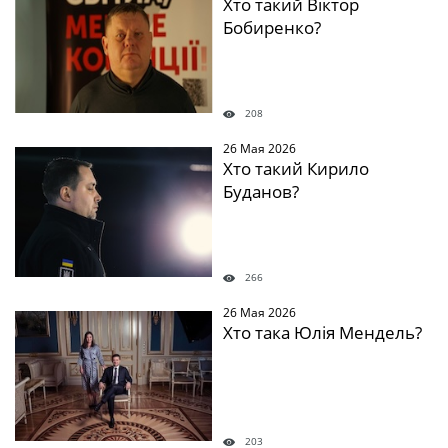
Хто такий Віктор
Бобиренко?
208
26 Мая 2026
Хто такий Кирило
Буданов?
266
26 Мая 2026
Хто така Юлія Мендель?
203