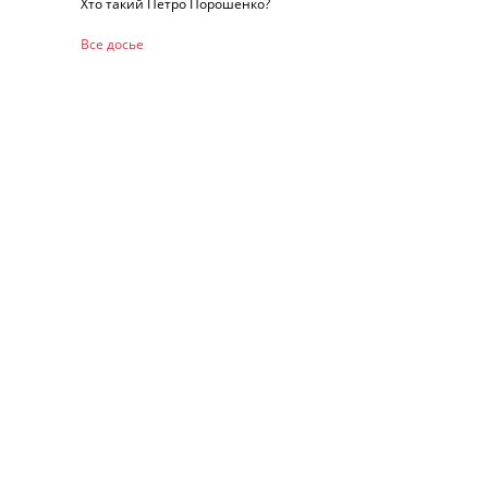
Хто такий Петро Порошенко?
Все досье