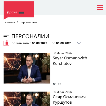
Главная
Персоналии
ПЕРСОНАЛИИ
показывать с
по
30 Июля 2026
Seyar Osmanovich
Kurshutov
58
30 Июля 2026
Сеяр Османович
Куршутов