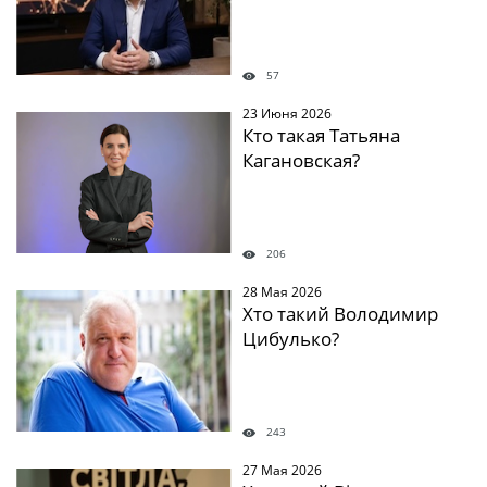
57
23 Июня 2026
Кто такая Татьяна
Кагановская?
206
28 Мая 2026
Хто такий Володимир
Цибулько?
243
27 Мая 2026