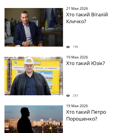
21 Мая 2026
Хто такий Віталій
Кличко?
198
19 Мая 2026
Хто такий Юзік?
233
19 Мая 2026
Хто такий Петро
Порошенко?