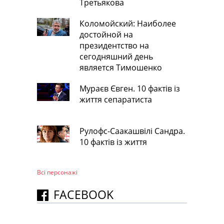
Третьякова
Коломойский: Наиболее
достойной на
президентство на
сегодняшний день
является Тимошенко
Мураєв Євген. 10 фактів із
життя сепаратиста
Рулофс-Саакашвілі Сандра.
10 фактів із життя
Всі персонажi
FACEBOOK