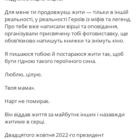
Для мене ти продовжуєш жити — тільки в іншій
реальності, у реальності Героїв із міфів та легенд.
Про тебе вже написали вірші та оповідання,
організували присвячену тобі фотовиставку, ще
обов’язково напишуть книжки та знімуть кіно.
Я пишаюся тобою й постараюся жити так, щоб
бути гідною такого героїчного сина.
Люблю, цілую.
Твоя мама».
Нарт не помирає.
Він віддав життя за майбутнє інших і назавжди
житиме в серці.
Двадцятого жовтня 2022-го президент