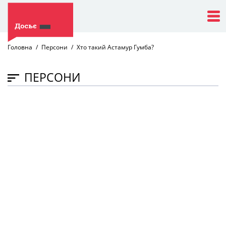
Головна
Персони
Хто такий Астамур Гумба?
ПЕРСОНИ