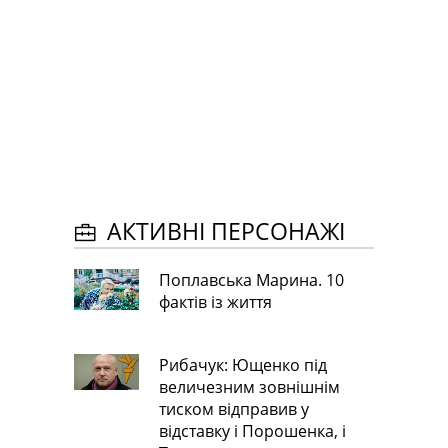
АКТИВНІ ПЕРСОНАЖІ
Поплавська Марина. 10
фактів із життя
Рибачук: Ющенко під
величезним зовнішнім
тиском відправив у
відставку і Порошенка, і