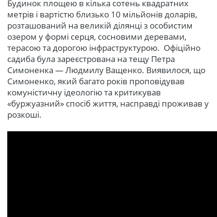
Будинок площею в кілька сотень квадратних
метрів і вартістю близько 10 мільйонів доларів,
розташований на великій ділянці з особистим
озером у формі серця, сосновими деревами,
терасою та дорогою інфраструктурою. Офіційно
садиба була зареєстрована на тещу Петра
Симоненка — Людмилу Ващенко. Виявилося, що
Симоненко, який багато років проповідував
комуністичну ідеологію та критикував
«буржуазний» спосіб життя, насправді проживав у
розкоші.