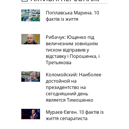
Поплавська Марина. 10
фактів із життя
Рибачук: Ющенко під
величезним зовнішнім
тиском відправив у
відставку і Порошенка, і
Третьякова
Коломойский: Наиболее
достойной на
президентство на
сегодняшний день
является Тимошенко
Мураєв Євген. 10 фактів із
життя сепаратиста