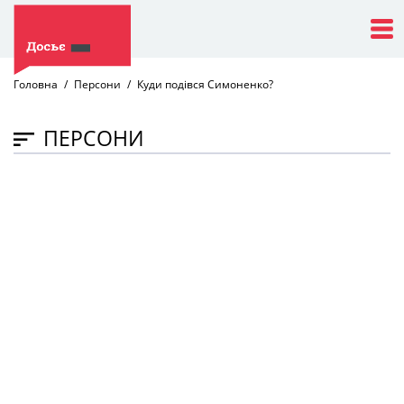
Головна
Персони
Куди подівся Симоненко?
ПЕРСОНИ