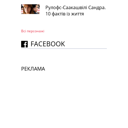
Рулофс-Саакашвілі Сандра.
10 фактів із життя
Всі персонажi
FACEBOOK
РЕКЛАМА