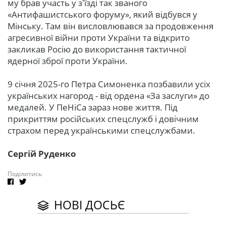
му брав участь у з'їзді так званого
«Антифашистського форуму», який відбувся у
Мінську. Там він висловлювався за продовження
агресивної війни проти України та відкрито
закликав Росію до використання тактичної
ядерної зброї проти України.
9 січня 2025-го Петра Симоненка позбавили усіх
українських нагород - від ордена «За заслуги» до
медалей. У ПеНіСа зараз нове життя. Під
прикриттям російських спецслужб і довічним
страхом перед українськими спецслужбами.
Сергій Руденко
Поділитись
НОВІ ДОСЬЄ