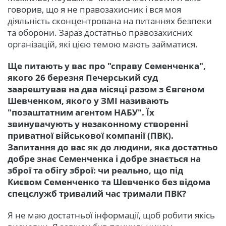
говорив, що я не правозахисник і вся моя
діяльність сконцентрована на питаннях безпеки
та оборони. Зараз достатньо правозахисних
організацій, які цією темою мають займатися.
Ще питають у вас про "справу Семенченка",
якого 26 березня Печерський суд
заарештував на два місяці разом з Євгеном
Шевченком, якого у ЗМІ називають
"позаштатним агентом НАБУ". Їх
звинувачують у незаконному створенні
приватної військової компанії (ПВК).
Запитання до вас як до людини, яка достатньо
добре знає Семенченка і добре знається на
зброї та обігу зброї: чи реально, що під
Києвом Семенченко та Шевченко без відома
спецслужб тривалий час тримали ПВК?
Я не маю достатньої інформації, щоб робити якісь