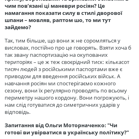
чим пов’язані ці маневри росіян? Це
намагання показати силу в стилі дворової
шпани – мовляв, раптом шо, то ми тут
зайдемо?
Так, тим більше, що вони ж не соромляться у
висловах, постійно про це говорять. Взяти хоча б
так звану паспортизацію на окупованих
територіях – це ж теж своєрідний тиск: кількасот
тисяч людей з російськими паспортами вже є
приводом для введення російських військ. А
навчання росіян ми спостерігаємо кожного
сезону, вони їх регулярно проводять по всьому
периметру нашого кордону. Вони погрожують, і
нам слід готуватися до симетричних ударів у
відповідь.
Запитання від Ольги Моторначенко: "Чи
готові ви увірватися в українську політику?"