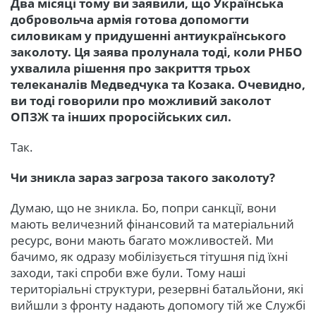
Два місяці тому ви заявили, що Українська
добровольча армія готова допомогти
силовикам у придушенні антиукраїнського
заколоту. Ця заява пролунала тоді, коли РНБО
ухвалила рішення про закриття трьох
телеканалів Медведчука та Козака. Очевидно,
ви тоді говорили про можливий заколот
ОПЗЖ та інших проросійських сил.
Так.
Чи зникла зараз загроза такого заколоту?
Думаю, що не зникла. Бо, попри санкції, вони
мають величезний фінансовий та матеріальний
ресурс, вони мають багато можливостей. Ми
бачимо, як одразу мобілізується тітушня під їхні
заходи, такі спроби вже були. Тому наші
територіальні структури, резервні батальйони, які
вийшли з фронту надають допомогу тій же Службі