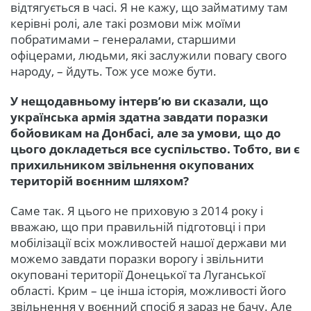
відтягується в часі. Я не кажу, що займатиму там
керівні ролі, але такі розмови між моїми
побратимами – генералами, старшими
офіцерами, людьми, які заслужили повагу свого
народу, – йдуть. Тож усе може бути.
У нещодавньому інтерв’ю ви сказали, що
українська армія здатна завдати поразки
бойовикам на Донбасі, але за умови, що до
цього докладеться все суспільство. Тобто, ви є
прихильником звільнення окупованих
територій воєнним шляхом?
Саме так. Я цього не приховую з 2014 року і
вважаю, що при правильній підготовці і при
мобілізації всіх можливостей нашої держави ми
можемо завдати поразки ворогу і звільнити
окуповані території Донецької та Луганської
області. Крим – це інша історія, можливості його
звільнення у воєнний спосіб я зараз не бачу. Але