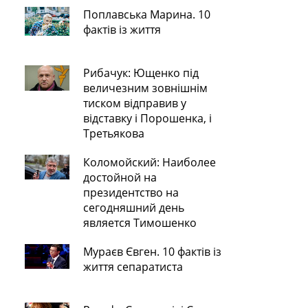
Поплавська Марина. 10
фактів із життя
Рибачук: Ющенко під
величезним зовнішнім
тиском відправив у
відставку і Порошенка, і
Третьякова
Коломойский: Наиболее
достойной на
президентство на
сегодняшний день
является Тимошенко
Мураєв Євген. 10 фактів із
життя сепаратиста