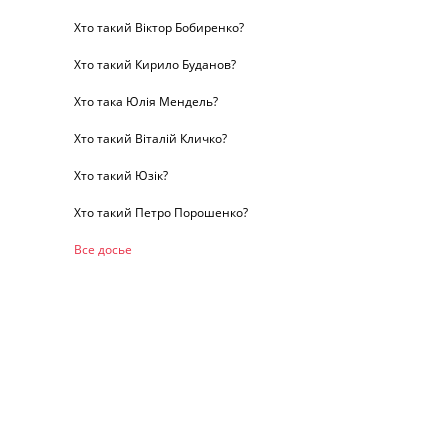
Хто такий Віктор Бобиренко?
Хто такий Кирило Буданов?
Хто така Юлія Мендель?
Хто такий Віталій Кличко?
Хто такий Юзік?
Хто такий Петро Порошенко?
Все досье