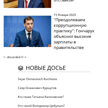
15 Января 2020
"Преодолеваем
коррупционную
практику": Гончарук
объяснил высокие
зарплаты в
правительстве
!-- discarded //-->
НОВЫЕ ДОСЬЕ
Seyar Osmanovich Kurshutov
Сеяр Османович Куршутов
Кто такая Татьяна Кагановская?
Хто такий Володимир Цибулько?