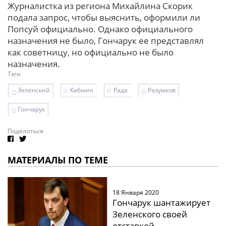
Журналистка из региона Михайлина Скорик
подала запрос, чтобы выяснить, оформили ли
Попсуй официально. Однако официального
назначения не было, Гончарук ее представлял
как советницу, но официально не было
назначения.
Тэги
Зеленский
Кабмин
Рада
Разумков
Гончарук
Поделиться
МАТЕРИАЛЫ ПО ТЕМЕ
18 Января 2020
Гончарук шантажирует
Зеленского своей
отставкой