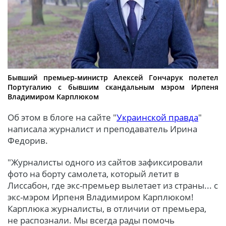
Бывший премьер-министр Алексей Гончарук полетел
Португалию с бывшим скандальным мэром Ирпеня
Владимиром Карплюком
Об этом в блоге на сайте "
Украинской правда
"
написала журналист и преподаватель Ирина
Федорив.
"Журналисты одного из сайтов зафиксировали
фото на борту самолета, который летит в
Лиссабон, где экс-премьер вылетает из страны... с
экс-мэром Ирпеня Владимиром Карплюком!
Карплюка журналисты, в отличии от премьера,
не распознали. Мы всегда рады помочь