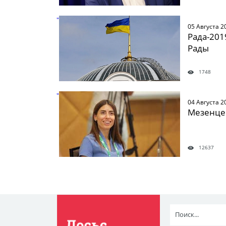
" />
05 Августа 2
Рада-201
Рады
1748
" />
04 Августа 2
Мезенце
12637