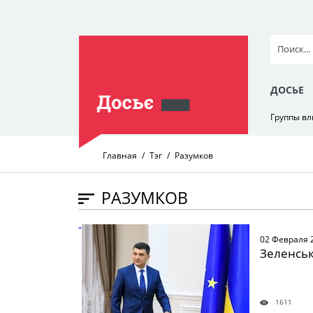
ДОСЬЕ
Группы в
Главная
Тэг
Разумков
РАЗУМКОВ
" />
02 Февраля 
Зеленсь
1611