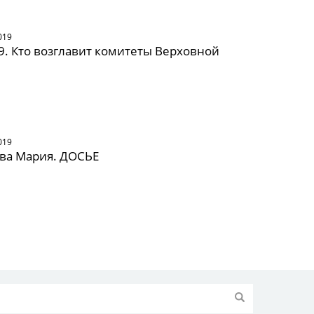
019
9. Кто возглавит комитеты Верховной
019
ва Мария. ДОСЬЕ