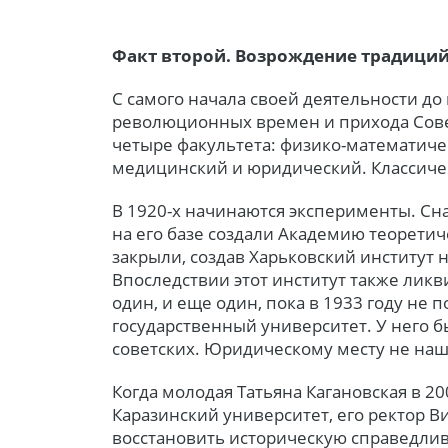
Факт второй. Возрождение традици
С самого начала своей деятельности до
революционных времен и прихода Сове
четыре факультета: физико-математиче
медицинский и юридический. Классичес
В 1920-х начинаются эксперименты. Сн
на его базе создали Академию теоретич
закрыли, создав Харьковский институт 
Впоследствии этот институт также ликв
один, и еще один, пока в 1933 году не 
государственный университет. У него б
советских. Юридическому месту не наш
Когда молодая Татьяна Кагановская в 20
Каразинский университет, его ректор В
восстановить историческую справедлив