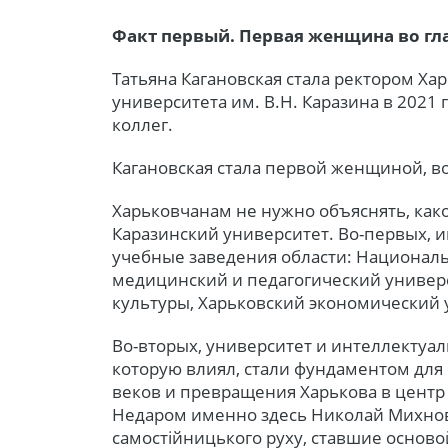
Факт первый. Первая женщина во гл
Татьяна Кагановская стала ректором Ха
университета им. В.Н. Каразина в 2021 
коллег.
Кагановская стала первой женщиной, в
Харьковчанам не нужно объяснять, како
Каразинский университет. Во-первых, 
учебные заведения области: Национал
медицинский и педагогический универс
культуры, Харьковский экономический 
Во-вторых, университет и интеллектуал
которую влиял, стали фундаментом для
веков и превращения Харькова в центр 
Недаром именно здесь Николай Михно
самостійницького руху, ставшие основ