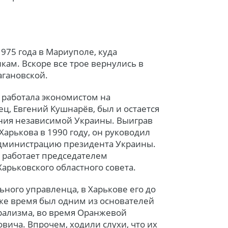
1975 года в Мариуполе, куда
кам. Вскоре все трое вернулись в
агановской.
 работала экономистом на
ец, Евгений Кушнарёв, был и остается
ния независимой Украины. Выиграв
арькова в 1990 году, он руководил
 Администрацию президента Украины.
е работает председателем
арьковского областного совета.
ного управленца, в Харькове его до
 же время был одним из основателей
рализма, во время Оранжевой
ича. Впрочем, ходили слухи, что их