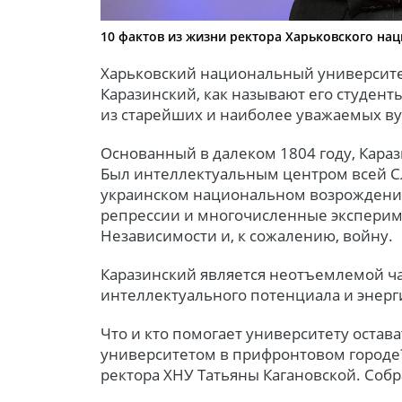
10 фактов из жизни ректора Харьковского на
Харьковский национальный университет
Каразинский, как называют его студент
из старейших и наиболее уважаемых ву
Основанный в далеком 1804 году, Кара
Был интеллектуальным центром всей С
украинском национальном возрождении
репрессии и многочисленные эксперим
Независимости и, к сожалению, войну.
Каразинский является неотъемлемой ча
интеллектуального потенциала и энерг
Что и кто помогает университету оста
университетом в прифронтовом городе?
ректора ХНУ Татьяны Кагановской. Собр