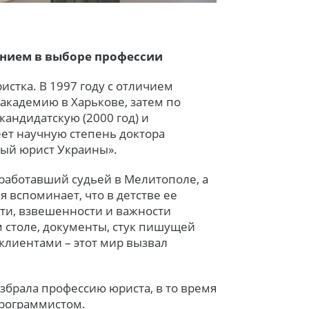
ением в выборе профессии
истка. В 1997 году с отличием
кадемию в Харькове, затем по
андидатскую (2000 год) и
еет научную степень доктора
ный юрист Украины».
работавший судьей в Мелитополе, а
я вспоминает, что в детстве ее
ти, взвешенности и важности
 столе, документы, стук пишущей
клиентами – этот мир вызвал
збрала профессию юриста, в то время
программистом.