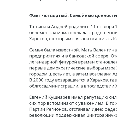
Факт четвёртый. Семейные ценности
Татьяна и Андрей родились 11 октября 
беременная мама поехала к родственни
Харьков, с которым связана вся жизнь К
Семья была известной. Мать Валентина
предприятиях и в банковской сфере. От
легендарной фигурой времен становле
первые демократические выборы мэра Х
городом шесть лет, а затем возглавил
В 2000 году возвращается в Харьков, гд
облгосадминистрации, а впоследствии Х
Евгений Кушнарёв имел репутацию силь
сих пор вспоминают с уважением. В то
Партии Регионов, отстаивал идею феде
революции поддерживал Виктора Януков