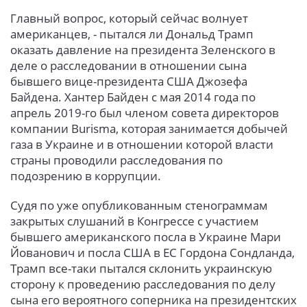
Главный вопрос, который сейчас волнует
американцев, - пытался ли Дональд Трамп
оказать давление на президента Зеленского в
деле о расследовании в отношении сына
бывшего вице-президента США Джозефа
Байдена. Хантер Байден с мая 2014 года по
апрель 2019-го был членом совета директоров
компании Burisma, которая занимается добычей
газа в Украине и в отношении которой власти
страны проводили расследования по
подозрению в коррупции.
Судя по уже опубликованным стенограммам
закрытых слушаний в Конгрессе с участием
бывшего американского посла в Украине Мари
Йованович и посла США в ЕС Гордона Сондланда,
Трамп все-таки пытался склонить украинскую
сторону к проведению расследования по делу
сына его вероятного соперника на президентских