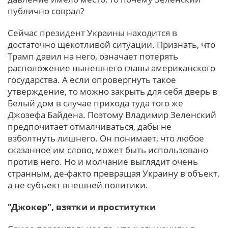
публично соврал?
Сейчас президент Украины находится в
достаточно щекотливой ситуации. Признать, что
Трамп давил на него, означает потерять
расположение нынешнего главы американского
государства. А если опровергнуть такое
утверждение, то можно закрыть для себя дверь в
Белый дом в случае прихода туда того же
Джозефа Байдена. Поэтому Владимир Зеленский
предпочитает отмалчиваться, дабы не
взболтнуть лишнего. Он понимает, что любое
сказанное им слово, может быть использовано
против него. Но и молчание выглядит очень
странным, де-факто превращая Украину в объект,
а не субъект внешней политики.
"Джокер", взятки и проститутки