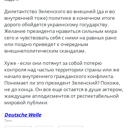
Дилетантство Зеленского во внешней (да и во
внутренней тоже) политике в конечном итоге
дорого обойдется украинскому государству.
Желание президента нравиться сильным мира
сего и чувствовать себя с ними на равных рано
или поздно приведет к очередным
внешнеполитическим скандалам.
Хуже - если они потянут за собой потерю
контроля над частью территории страны или же
начало внутреннего гражданского конфликта.
Понимает ли это президент Зеленский? Похоже,
не до конца. Он все еще остается в душе актером,
жаждущим аплодисментов от респектабельной
мировой публики.
Deutsche Welle
Тэги