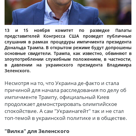
13 и 15 ноября комитет по разведке Палаты
представителей Конгресса США проведет публичные
слушания в рамках процедуры импичмента президента
Дональда Трампа. В открытом режиме будут допрошены
основные свидетели. Трампа, как известно, обвиняют в
злоупотреблении служебным положением, в частности,
в давлении на украинского президента Владимира
Зеленского.
Несмотря на то, что Украина де-факто и стала
причиной для начала расследования по делу об
импичменте Трампу, официальный Киев
продолжает демонстрировать олимпийское
спокойствие. А сам "Украинагейт" так и не стал
топ-темой в украинской политике и в обществе.
"Вилка" для Зеленского