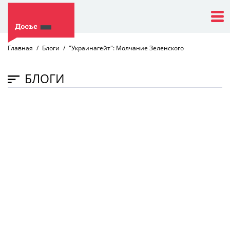
Главная
Блоги
"Украинагейт": Молчание Зеленского
БЛОГИ