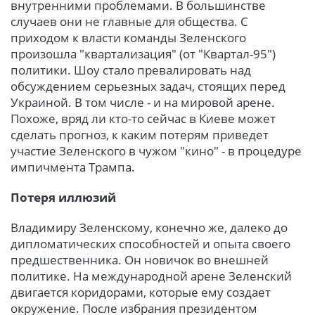
внутренними проблемами. В большинстве
случаев они не главные для общества. С
приходом к власти команды Зеленского
произошла "квартализация" (от "Квартал-95")
политики. Шоу стало превалировать над
обсуждением серьезных задач, стоящих перед
Украиной. В том числе - и на мировой арене.
Похоже, вряд ли кто-то сейчас в Киеве может
сделать прогноз, к каким потерям приведет
участие Зеленского в чужом "кино" - в процедуре
импичмента Трампа.
Потеря иллюзий
Владимиру Зеленскому, конечно же, далеко до
дипломатических способностей и опыта своего
предшественника. Он новичок во внешней
политике. На международной арене Зеленский
двигается коридорами, которые ему создает
окружение. После избрания президентом