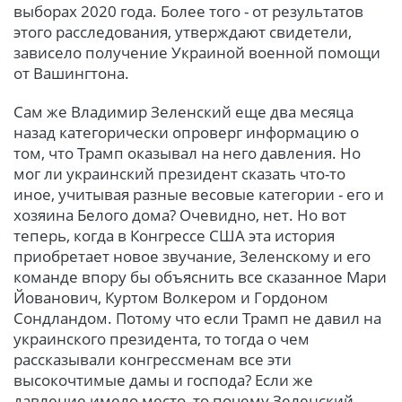
выборах 2020 года. Более того - от результатов
этого расследования, утверждают свидетели,
зависело получение Украиной военной помощи
от Вашингтона.
Сам же Владимир Зеленский еще два месяца
назад категорически опроверг информацию о
том, что Трамп оказывал на него давления. Но
мог ли украинский президент сказать что-то
иное, учитывая разные весовые категории - его и
хозяина Белого дома? Очевидно, нет. Но вот
теперь, когда в Конгрессе США эта история
приобретает новое звучание, Зеленскому и его
команде впору бы объяснить все сказанное Мари
Йованович, Куртом Волкером и Гордоном
Сондландом. Потому что если Трамп не давил на
украинского президента, то тогда о чем
рассказывали конгрессменам все эти
высокочтимые дамы и господа? Если же
давление имело место, то почему Зеленский