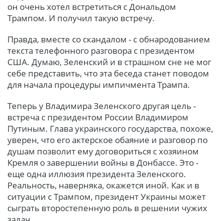
он очень хотел встретиться с Дональдом
Трампом. И получил такую встречу.
Правда, вместе со скандалом - с обнародованием
текста телефонного разговора с президентом
США. Думаю, Зеленский и в страшном сне не мог
себе представить, что эта беседа станет поводом
для начала процедуры импичмента Трампа.
Теперь у Владимира Зеленского другая цель -
встреча с президентом России Владимиром
Путиным. Глава украинского государства, похоже,
уверен, что его актерское обаяние и разговор по
душам позволит ему договориться с хозяином
Кремля о завершении войны в Донбассе. Это -
еще одна иллюзия президента Зеленского.
Реальность, наверняка, окажется иной. Как и в
ситуации с Трампом, президент Украины может
сыграть второстепенную роль в решении чужих
задач.