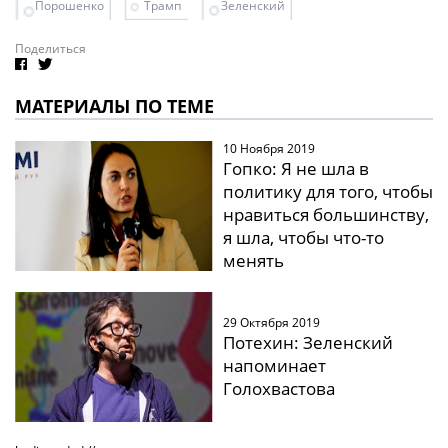
Порошенко
Трамп
Зеленский
Поделиться
МАТЕРИАЛЫ ПО ТЕМЕ
10 Ноября 2019
Гопко: Я не шла в
политику для того, чтобы
нравиться большинству,
я шла, чтобы что-то
менять
29 Октября 2019
Потехин: Зеленский
напоминает
Голохвастова