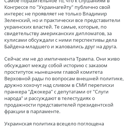
Самое поразительное то, что к слушаниям в
Конгрессе по "Украинагейту" публично свой
интерес не проявляет не только Владимир
Зеленский, но и практически все представители
украинских властей. Те самые, которые, по
свидетельству американских дипломатов, за
кулисами обсуждали с ними перспективы дела
Байдена-младшего и жаловались друг на друга.
Сейчас им не до импичмента Трампа. Они живо
обсуждают между собой историю с заказом
проституток нынешним главой комитета
Верховной рады по вопросам внешней политике,
дружно хохочут над сливом в СМИ переписки
пранкера "Джокера" с депутатами от "Слуги
народа" и рассуждают в телестудиях о
продажности представителей президентской
фракции в парламенте.
Украинская политика всецело поглощена