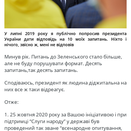
У липні 2019 року я публічно попросив президента
України дати відповідь на 10 моїх запитань. Ніхто і
нічого, звісно ж, мені не відповів
Минув рік. Питань до Зеленського стало більше,
але не буду порушувати формат. Десять
запитань,так десять запитань.
Сподіваюсь, президент як людина діджитальна на
них все ж таки відреагує.
Отже:
1. 25 жовтня 2020 року за Вашою ініціативою і при
підтримці “Слуги народу” у державі був
проведений так зване “всенародне опитування,