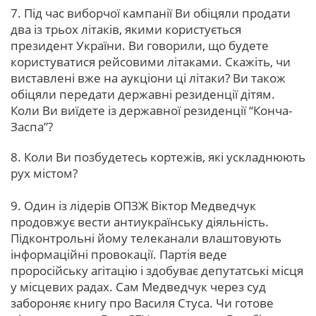
7. Під час виборчої кампанії Ви обіцяли продати
два із трьох літаків, якими користується
президент України. Ви говорили, що будете
користуватися рейсовими літаками. Скажіть, чи
виставлені вже на аукціони ці літаки? Ви також
обіцяли передати державні резиденції дітям.
Коли Ви виїдете із державної резиденції “Конча-
Заспа”?
8. Коли Ви позбудетесь кортежів, які ускладнюють
рух містом?
9. Один із лідерів ОПЗЖ Віктор Медведчук
продовжує вести антиукраїнську діяльність.
Підконтрольні йому телеканали влаштовують
інформаційні провокації. Партія веде
проросійську агітацію і здобуває депутатські місця
у місцевих радах. Сам Медведчук через суд
забороняє книгу про Василя Стуса. Чи готове