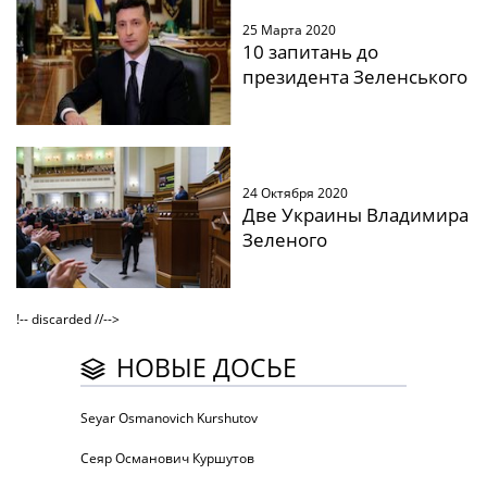
25 Марта 2020
10 запитань до
президента Зеленського
24 Октября 2020
Две Украины Владимира
Зеленого
!-- discarded //-->
НОВЫЕ ДОСЬЕ
Seyar Osmanovich Kurshutov
Сеяр Османович Куршутов