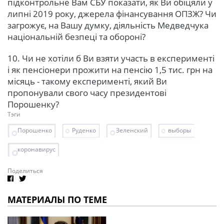
підконтрольне Вам СБУ показати, як Ви обіцяли у
липні 2019 року, джерела фінансування ОПЗЖ? Чи
загрожує, на Вашу думку, діяльність Медведчука
національній безпеці та обороні?
10. Чи не хотіли б Ви взяти участь в експерименті
і як пенсіонери прожити на пенсію 1,5 тис. грн на
місяць - такому експерименті, який Ви
пропонували свого часу президентові
Порошенку?
Тэги
Порошенко
Руденко
Зеленский
выборы
коронавирус
Поделиться
МАТЕРИАЛЫ ПО ТЕМЕ