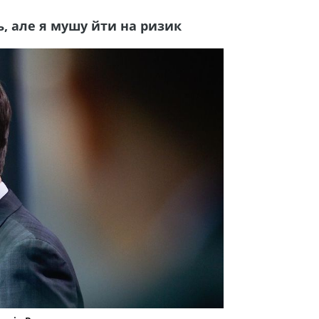
, але я мушу йти на ризик