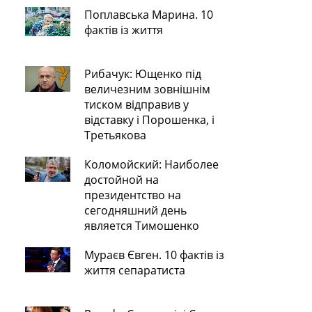
Поплавська Марина. 10
фактів із життя
Рибачук: Ющенко під
величезним зовнішнім
тиском відправив у
відставку і Порошенка, і
Третьякова
Коломойский: Наиболее
достойной на
президентство на
сегодняшний день
является Тимошенко
Мураєв Євген. 10 фактів із
життя сепаратиста