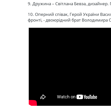
9. Дружина – Світлана Бевза, дизайнер.
10. Оперний співак, Герой України Васил
фронті, - двоюрідний брат Володимира 