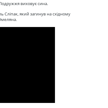
 Подружжя виховує сина.
ь Сліпак, який загинув на східному
Омеляна.