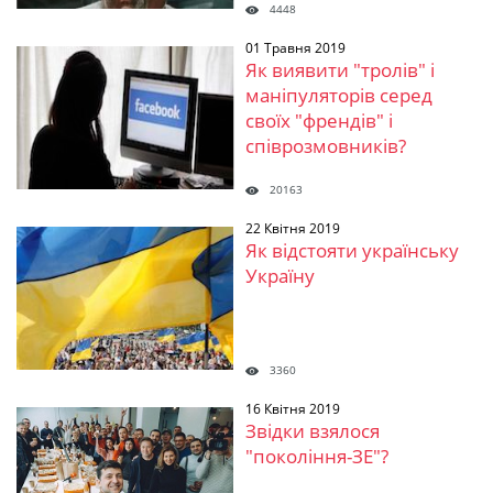
4448
01 Травня 2019
Як виявити "тролів" і
маніпуляторів серед
своїх "френдів" і
співрозмовників?
20163
22 Квітня 2019
Як відстояти українську
Україну
3360
16 Квітня 2019
Звідки взялося
"покоління-ЗЕ"?