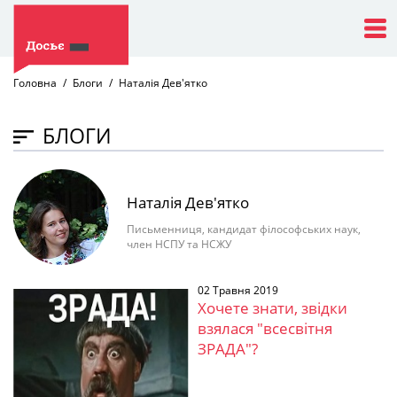
Головна
Блоги
Наталія Дев'ятко
БЛОГИ
Наталія Дев'ятко
Письменниця, кандидат філософських наук,
член НСПУ та НСЖУ
02 Травня 2019
Хочете знати, звідки
взялася "всесвітня
ЗРАДА"?