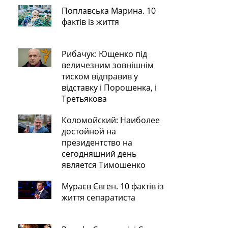
Поплавська Марина. 10
фактів із життя
Рибачук: Ющенко під
величезним зовнішнім
тиском відправив у
відставку і Порошенка, і
Третьякова
Коломойский: Наиболее
достойной на
президентство на
сегодняшний день
является Тимошенко
Мураєв Євген. 10 фактів із
життя сепаратиста