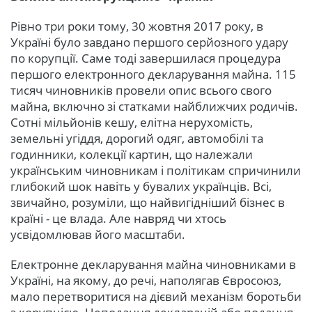
Рівно три роки тому, 30 жовтня 2017 року, в
Україні було завдано першого серйозного удару
по корупції. Саме тоді завершилася процедура
першого електронного декларування майна. 115
тисяч чиновників провели опис всього свого
майна, включно зі статками найближчих родичів.
Сотні мільйонів кешу, елітна нерухомість,
земельні угіддя, дорогий одяг, автомобілі та
годинники, колекції картин, що належали
українським чиновникам і політикам спричинили
глибокий шок навіть у бувалих українців. Всі,
звичайно, розуміли, що найвигідніший бізнес в
країні - це влада. Але навряд чи хтось
усвідомлював його масштаби.
Електронне декларування майна чиновниками в
Україні, на якому, до речі, наполягав Євросоюз,
мало перетворитися на дієвий механізм боротьби