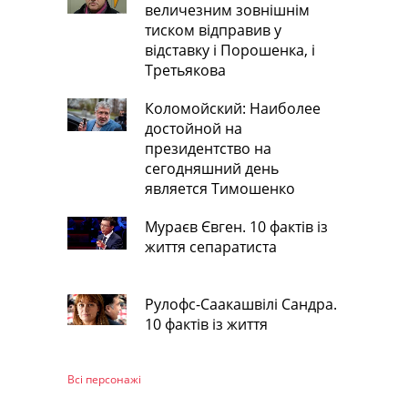
величезним зовнішнім
тиском відправив у
відставку і Порошенка, і
Третьякова
Коломойский: Наиболее
достойной на
президентство на
сегодняшний день
является Тимошенко
Мураєв Євген. 10 фактів із
життя сепаратиста
Рулофс-Саакашвілі Сандра.
10 фактів із життя
Всі персонажi