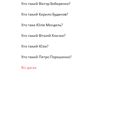
Хто такий Віктор Бобиренко?
Хто такий Кирило Буданов?
Хто така Юлія Мендель?
Хто такий Віталій Кличко?
Хто такий Юзік?
Хто такий Петро Порошенко?
Всі досьє