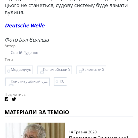
цього не станеться, судову систему буде ламати
вулиця.
Deutsch
e
Welle
Фото Іллі Євлаша
Автор
Сергій Руденко
Теги
Медведчук
Коломойський
Зеленський
Конституційний суд
КС
Поділитись
МАТЕРІАЛИ ЗА ТЕМОЮ
14 Травня 2020