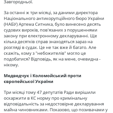
Завгородньої.
За останні ж три місяці, за даними директора
Національного антикорупційного бюро України
(НАБУ) Артема Ситника, було винесено десять
судових вироків, пов'язаних з порушеннями
закону при електронному декларуванні. Ще
кілька десятків справ знаходяться зараз на
розгляді в судах. Це не так вже й багато. Але
скажіть, кому з "небожителів" могло це
подобатися? Відповідь, як на мене, очевидна -
нікому.
Медведчук і Коломойський проти
європейської України
Три місяці тому 47 депутатів Ради вирішили
оскаржити в КС норму про кримінальну
відповідальність за недостовірне декларування
майна чиновниками. Показово, що позивачами у