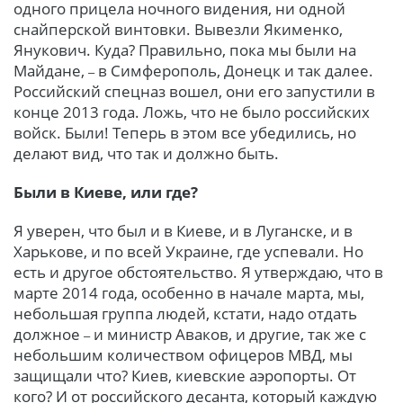
одного прицела ночного видения, ни одной
снайперской винтовки. Вывезли Якименко,
Янукович. Куда? Правильно, пока мы были на
Майдане,
в Симферополь, Донецк и так далее.
–
Российский спецназ вошел, они его запустили в
конце 2013 года. Ложь, что не было российских
войск. Были! Теперь в этом все убедились, но
делают вид, что так и должно быть.
Были в Киеве, или где?
Я у
верен, что был и в Киеве, и в Луганске, и в
Харькове, и по всей Украине, где успевали. Но
есть и другое обстоятельство. Я утверждаю, что в
марте 2014 года, особенно в начале марта, мы,
небольшая группа людей, кстати, надо отдать
должное
и министр Аваков, и другие, так же с
–
небольшим количеством офицеров МВД, мы
защищали что? Киев, киевские аэропорты. От
кого? И от российского десанта, который каждую