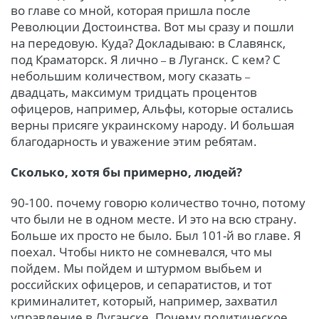
во главе со мной, которая пришла после
Революции Достоинства. Вот мы сразу и пошли
на передовую. Куда? Докладываю: в Славянск,
под Краматорск. Я лично
в Луганск. С кем? С
–
небольшим количеством, могу сказать
–
двадцать, максимум тридцать процентов
офицеров, например, Альфы, которые остались
верны присяге украинскому народу. И большая
благодарность и уважение этим ребятам.
Сколько, хотя бы примерно, людей?
90-100. почему говорю количество точно, потому
что были не в одном месте. И
это на всю страну.
Больше их просто не было. Был 101-й во главе. Я
поехал. Чтобы никто не сомневался, что мы
пойдем. Мы пойдем и штурмом выбьем и
российских офицеров, и сепаратистов, и тот
криминалитет, который, например, захватил
управление в Луганске. Почему политическое