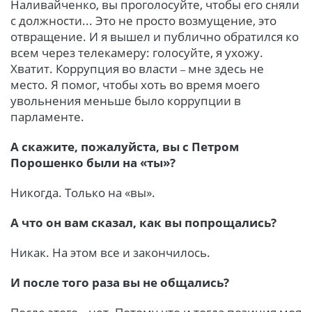
Наливайченко, вы проголосуйте, чтобы его сняли
с должности... Это не просто возмущение, это
отвращение. И я вышел и публично обратился ко
всем через телекамеру: голосуйте, я ухожу.
Хватит. Коррупция во власти
мне здесь не
–
место. Я помог, чтобы хоть во время моего
увольнения меньше было коррупции в
парламенте.
А скажите, пожалуйста, вы с Петром
Порошенко были на «ты»?
Никогда. Только на «вы».
А что он вам сказал, как вы
попрощались?
Никак. На этом все и за
кончилось.
И после того раза вы не общались?