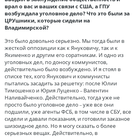
врал о вас и ваших связи с США, а ГПУ
возбуждала уголовное дело? Что это были за
ЦРУшники, которые сидели на
Владимирской?
Это было довольно серьезно. Мы тогда были в
жесткой оппозиции как к Януковичу, так и к
Якименко и другим его соратникам. И одно из
уголовных дел, по доносу коммунистов,
действительно было возбуждено. И я стоял в
списке тех, кого Янукович и коммунисты
пытались засадить за решетку: после Юлии
Тимошенко и Юрия Луценко
Валентин
–
Наливайченко. Действительно, тогда уже не
просто было уголовное дело
уже все они
–
подшили, уже агенты ФСБ, в том числе в СБУ, все
сидели и давали показания, и готовили заказное
шизоидное дело. Но я могу сказать о более
серьезных вещах. Действительно, в