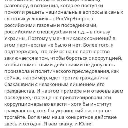
разговору, я вспомнил, когда ее поступки
помогли решить национальные вопросы в самых
сложных условиях
с РосУкрЭнерго, с
–
российскими газовыми посредниками,
российскими спецслужбами и т.д.
в пользу
–
Украины. Поэтому у меня никаких сомнений в
этом партнерства не было и нет. Более того, я
подтверждаю, что сейчас наше партнерство
заключается в том, чтобы бороться с коррупцией,
чтобы совместными действиями не допускать
произвола и политического преследования, как
сейчас, например, идет против гражданина
Саакашвили с незаконным лишением его
гражданства. И на этом примере ми отвоевываем
последнее, что еще не приватизировали эти
коррупционеры во власти
хотя бы институт
–
гражданства, хотя бы украинский паспорт не
трогайте. Вот в чем наша конкретное действие
здесь и сегодня. Я вам скажу, и Юлия