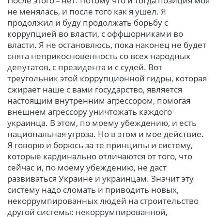
После этого
нет. Потому что и тогда позиция моя
–
не менялась, и после того как я ушел. Я
продолжил и буду продолжать борьбу с
коррупцией во власти, с оффшорниками во
власти. Я не остановлюсь, пока наконец не будет
снята неприкосновенность со всех народных
депутатов, с президента и с судей. Вот
треугольник этой коррупционной гидры, которая
сжирает наше с вами государство, является
настоящим внутренним агрессором, помогая
внешнем агрессору уничтожать каждого
украинца. В этом, по моему убеждению, и есть
национальная угроза. Но в этом и мое действие.
Я говорю и борюсь за те принципы и систему,
которые кардинально отличаются от того, что
сейчас и, по моему убеждению, не даст
развиваться Украине и украинцам. Значит эту
систему надо сломать и приводить новых,
некоррумпированных людей на строительство
другой системы: некоррумпированной,