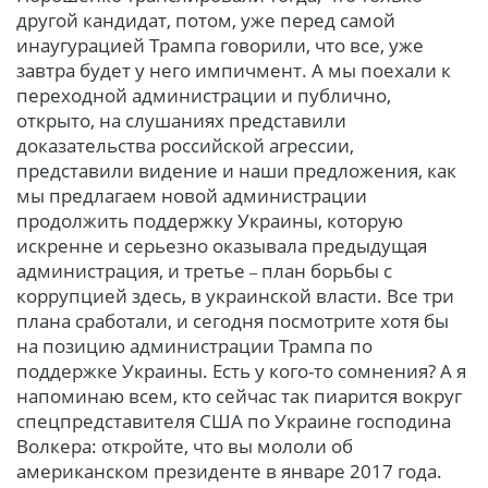
другой кандидат, потом, уже перед самой
инаугурацией Трампа говорили, что все, уже
завтра будет у него импичмент. А мы поехали к
переходной администрации и публично,
открыто, на слушаниях представили
доказательства российской агрессии,
представили видение и наши предложения, как
мы предлагаем новой администрации
продолжить поддержку Украины, которую
искренне и серьезно оказывала предыдущая
администрация, и третье
план борьбы с
–
коррупцией здесь, в украинской власти. Все три
плана сработали, и сегодня посмотрите хотя бы
на позицию администрации Трампа по
поддержке Украины. Есть у кого-то сомнения? А я
напоминаю всем, кто сейчас так пиарится вокруг
спецпредставителя США по Украине господина
Волкера: откройте, что вы мололи об
американском президенте в январе 2017 года.