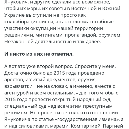
Янукович, и другие сделали все возможное,
чтобы их мэры, их советы в Восточной и Южной
Украине выступили не просто как
коллаборационисты, а как полномасштабные
участники оккупации нашей территории
–
решениями, митингами, пропагандой, оружием.
Незаконной деятельностью и так далее.
И никто из них не ответил.
А вот это уже второй вопрос. Спросите у меня.
Достаточно было до 2015 года
проведено
арестов, изъятий документов, оружия,
взрывчатки
не на словах, а именно, вместе с
–
агентурой и всем остальным,
для того чтобы с
–
2015 года провести открытый народный суд,
специальный суд над всем этим преступным
режимом. Но провести не только в отношении
Януковича по статье «государственная измена», а
и над силовиками, мэрами, Компартией, Партией