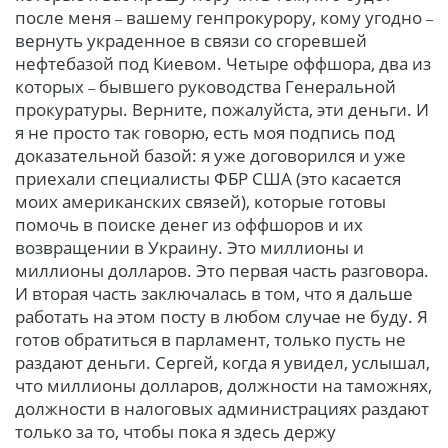
после меня
вашему генпрокурору, кому угодно
–
–
вернуть украденное в связи со сгоревшей
нефтебазой под Киевом. Четыре оффшора, два из
которых
бывшего руководства Генеральной
–
прокуратуры. Верните, пожалуйста, эти деньги. И
я не просто так говорю, есть моя подпись под
доказательной базой: я уже договорился и уже
приехали специалисты ФБР США (это касается
моих американских связей), которые готовы
помочь в поиске денег из оффшоров и их
возвращении в Украину. Это миллионы и
миллионы долларов. Это первая часть разговора.
И вторая часть заключалась в том, что я дальше
работать на этом посту в любом случае не буду. Я
готов обратиться в парламент, только пусть не
раздают деньги. Сергей, когда я увидел, услышал,
что миллионы долларов, должности на таможнях,
должности в налоговых администрациях раздают
только за то, чтобы пока я здесь держу