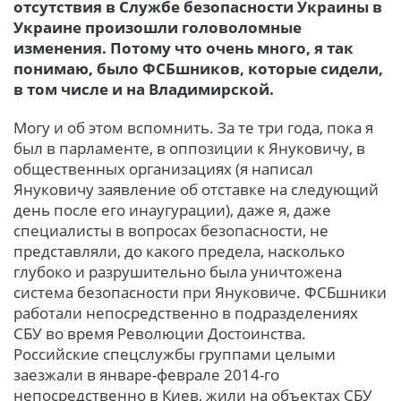
отсутствия в Службе безопасности Украины в
Украине
произошли головоломные
изменения. Потому что очень много, я так
понимаю, было ФСБшников, которые сидели,
в том числе и на Владимирской.
Могу и об этом вспомнить. За те три года, пока я
был в парламенте, в оппозиции к Януковичу, в
общественных организациях (я написал
Януковичу заявление об отставке на следующий
день после его инаугурации), даже я, даже
специалисты в вопросах безопасности, не
представляли, до какого предела, насколько
глубоко и разрушительно была уничтожена
система безопасности при Януковиче. ФСБшники
работали непосредственно в подразделениях
СБУ во время Революции Достоинства.
Российские спецслужбы группами целыми
заезжали в январе-феврале 2014-го
непосредственно в Киев, жили на объектах СБУ