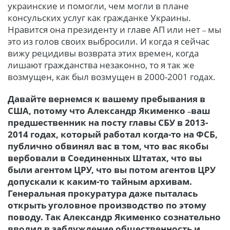
украинские и помогли, чем могли в плане
консульских услуг как гражданке Украины.
Нравится она президенту и главе АП или нет
мы
–
это из голов своих выбросили. И когда я сейчас
вижу рецидивы возврата этих времен, когда
лишают гражданства незаконно, то я так же
возмущен, как был возмущен в 2000-2001 годах.
Давайте вернемся к вашему пребывания в
США, потому что Александр Якименко
ваш
–
предшественник на посту главы СБУ в 2013-
2014 годах, который работал когда-то на ФСБ,
публично обвинял вас в том, что вас якобы
вербовали в Соединенных Штатах, что вы
были агентом ЦРУ, что вы потом агентов ЦРУ
допускали к каким-то тайным архивам.
Генеральная прокуратура даже пыталась
открыть уголовное производство по этому
поводу. Так Александр Якименко сознательно
вводил в заблуждение общественность и