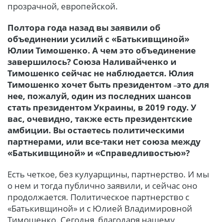
прозрачной, европейской.
Полтора года назад вы заявили об
объединении усилий с «Батькивщиной»
Юлии Тимошенко. А чем это объединение
завершилось? Союза Наливайченко и
Тимошенко сейчас не наблюдается. Юлия
Тимошенко хочет быть президентом
это для
–
нее, пожалуй, один из последних шансов
стать президентом Украины, в 2019 году. У
вас, очевидно, также есть президентские
амбиции. Вы остаетесь политическими
партнерами, или все-таки нет союза между
«Батькивщиной» и «Справедливостью»?
Есть четкое, без кулуарщины, партнерство. И мы
о нем и тогда публично заявили, и сейчас оно
продолжается. Политическое партнерство с
«
Батькивщиной» и с Юлией Владимировной
Тимошенко. Сегодня, благодаря нашему