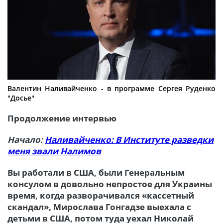
Валентин Наливайченко - в программе Сергея Руденко
"Досье"
Продолжение интервью
Начало:
Наливайченко: В Институте разведки
меня звали Налимов
Вы работали в США, были Генеральным
консулом в довольно непростое для Украины
время, когда разворачивался «кассетный
скандал», Мирослава Гонгадзе выехала с
детьми в США, потом туда уехал Николай