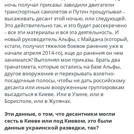
ночь получал приказы: заводили двигатели
транспортных самолетов и Путин прощупывал
–
высаживать десант этой ночью, или следующей.
Это действительно так, и это будет рассекречено
все эти материалы и вся эта деятельность. И
–
новый руководитель Альфы, с Майдана (который,
кстати, получил тяжелое боевое ранение уже в
начале апреля 2014-го), еще до ранения он чем
занимался? Выполнял мои приказы. Брать два
гранатомета, которые остались на базе Альфы,
другое вооружение и перекрывать взлетно-
посадочные полосы, чтобы не дать российскому
десанта или иным вооруженным группировкам
высадиться в Киеве. Или в Узине, или в
Борисполе, или в Жулянах.
Эти данные, о том, что десантники могли
сесть в Киеве или под Киевом, это были
данные украинской разведки,
так?