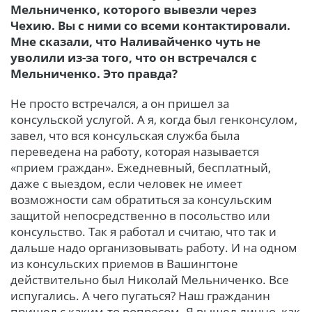
Мельниченко, которого вывезли через
Чехию. Вы с ними со всеми контактировали.
Мне сказали, что Наливайченко чуть не
уволили из-за того, что он встречался с
Мельниченко. Это правда?
Не просто встречался, а он пришел за
консульск
ой услугой. А я, когда был генконсулом,
завел, что вся консульская служба была
переведена на работу, которая называется
«прием граждан». Ежедневный, бесплатный,
даже с выездом, если человек не имеет
возможности сам обратиться за консульским
защитой непосредственно в посольство или
консульство. Так я работал и считаю, что так и
дальше надо организовывать работу. И на одном
из консульских приемов в Вашингтоне
действительно был Николай Мельниченко. Все
испугались. А чего пугаться? Наш гражданин
пришел с каким-то вопросом. Я вышел лично, как