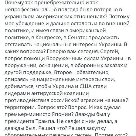
Почему так пренебрежительно и так
непрофессионально полгода было потеряно в
украинском-американских отношениях? Поэтому
мое убеждение и дальше осталось и во внешней
политике, и имея связи в американской
политике, в Конгрессе, в Сенате: продолжать
отстаивать национальные интересы Украины. В
каких вопросах? Говорю вам сегодня, Сергей,
вопрос помощи Вооруженным силам Украины
в
–
вооружении, оснащении, в оборонных заказах и
другой поддержке. Второе
обязательно,
–
опираясь на национальные интересы свои,
добиваться, чтобы Украина и США стали
лидерами антирусской коалиции
противодействия российской агрессии на нашей
территории. Вопрос это? Вопрос. И как сделал
премьер-министр Японии? Дважды был у
президента Трампа. Не селфи с ним делал, а
дважды был. Решил что? Решил закупку
оборонительных ракетных систем. Против кого?