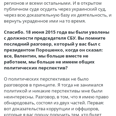
регионов и всеми остальными. И в открытом
публичном суде осудить через украинский суд,
через всю доказательную базу их деятельность, и
вернуть украденное ими на то время.
Спасибо. 18 июня 2015
года вы были уволены
с должности председателя СБУ. Вы помните
последний разговор, который у вас был с
президентом Порошенко, когда он сказал:
все, Валентин, мы больше вместе не
работаем, мы больше не имеем общих
политических перспектив?
О политических перспективах не было
разговоров в принципе. Я тогда не занимался
политикой и никакие перспективы мне были
неинтересны. Разговор, в том, что я имею право
обнародовать, состоял из двух частей. Первая:
вот доказательства коррупции и оффшор
ов,
которые я вас прошу поручить тем, кто будет