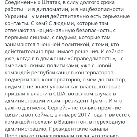
Соединенных Штатах, в силу долгого срока
работы
и в дипломатии, и в нацбезопасности
–
Украины
у меня действительно есть серьезные
–
контакты. С кем? С людьми, которые там
отвечают за национальную безопасность, с
первыми лицами, с людьми, которые там
занимаются внешней политикой, с теми, кто
действительно принимает решения. И сейчас
уже, когда я в движении «Справедливость»,
с
–
американскими политиками, уже с новой
командой республиканцев-консерваторов,
подчеркиваю, консерваторов, о чем до сих пор,
видимо, не знает украинская власть, которые
пришли к власти в США, во всяком случае в
администрации и сам президент Трамп. И что
важно для меня, Сергей,
не только прежние
–
связи, а вот сейчас, в январе 2017 года, я вместе с
командой поехали в Вашингтон, в переходную
администрацию. Президентские каналы
Порошенко транслировали тогда, что только