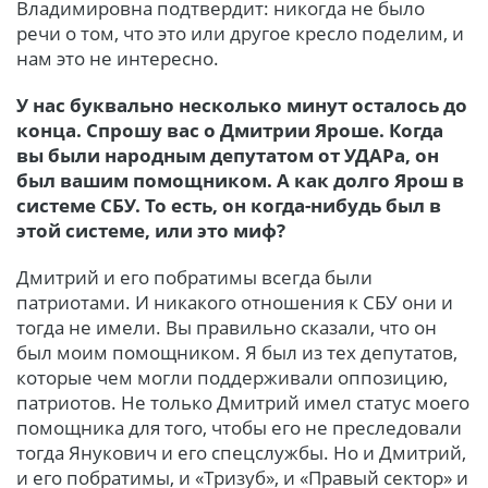
Владимировна подтвердит: никогда не было
речи о том, что это или другое кресло поделим, и
нам это не интересно.
У нас буквально несколько минут осталось до
конца. Спрошу вас о Дмитри
и Яроше. Когда
вы были народным депутатом от УДАРа, он
был вашим помощником. А как долго Ярош в
системе СБУ. То есть, он когда-нибудь был в
этой системе, или это миф?
Дмитрий и его
побратимы всегда были
патриотами. И никакого отношения к СБУ они и
тогда не имели. Вы правильно сказали, что он
был моим помощником. Я был из тех депутатов,
которые чем могли поддерживали оппозицию,
патриотов. Не только Дмитрий имел статус моего
помощника для того, чтобы его не преследовали
тогда Янукович и его спецслужбы. Но и Дмитрий,
и его побратимы, и «Тризуб», и «Правый сектор» и