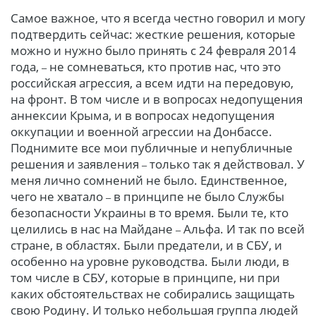
Самое важное, что я всегда
честно говорил и могу
подтвердить сейчас: жесткие решения, которые
можно и нужно было принять с 24 февраля 2014
года,
не сомневаться, кто против нас, что это
–
российская агрессия, а всем идти на передовую,
на фронт. В том числе и в вопросах недопущения
аннексии Крыма, и в вопросах недопущения
оккупации и военной агрессии на Донбассе.
Поднимите все мои публичные и непубличные
решения и заявления
только так я действовал. У
–
меня лично сомнений не было. Единственное,
чего не хватало
в принципе не было Службы
–
безопасности Украины в то время. Были те, кто
целились в нас на Майдане
Альфа. И так по всей
–
стране, в областях. Были предатели, и в СБУ, и
особенно на уровне руководства. Были люди, в
том числе в СБУ, которые в принципе, ни при
каких обстоятельствах не собирались защищать
свою Родину. И только небольшая группа людей