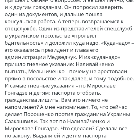
и к другим гражданам. Он попросил заверить
один из документов, и дальше пошла
консульская работа. А теперь возвращаемся к
спецслужбе. Один из представителей спецслужб
в украинском посольстве «проявил
бдительность» и доложил куда надо. «Куданадо»
–
это оказались президент и глава его
администрации Медведчук. И из «куданадо»
пришло гневное указание: Наливайченко
–
выгнать, Мельниченко
почему не арестовали
–
прямо в посольстве и так далее, и тому подобное.
И самые гневные указания
по Мирославе
–
Гонгадзе и детям: паспорта отобрать,
гражданства лишить. Вам это ничего не
напоминает? А мне напоминает. То, что сейчас
делает Порошенко против гражданина Украины
Саакашвили. Так вот по Наливайченко и
Мирославе Гонгадзе. Что сделали? Сделали все
по закону. Выдали ей и детям паспорта