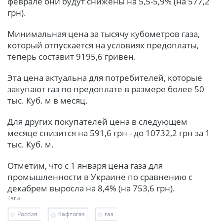
феврале они будут снижены на 5,5-5,9% (на 577,2
грн).
Минимальная цена за тысячу кубометров газа,
который отпускается на условиях предоплаты,
теперь составит 9195,6 гривен.
Эта цена актуальна для потребителей, которые
закупают газ по предоплате в размере более 50
тыс. Куб. м в месяц.
Для других покупателей цена в следующем
месяце снизится на 591,6 грн - до 10732,2 грн за 1
тыс. Куб. м.
Отметим, что с 1 января цена газа для
промышленности в Украине по сравнению с
декабрем выросла на 8,4% (на 753,6 грн).
Тэги
Россия
Нафтогаз
газ