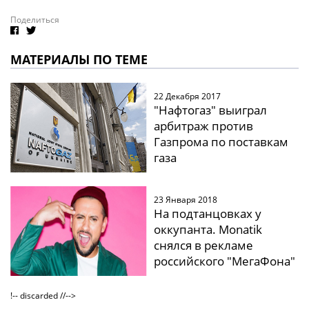
Поделиться
МАТЕРИАЛЫ ПО ТЕМЕ
22 Декабря 2017
"Нафтогаз" выиграл
арбитраж против
Газпрома по поставкам
газа
23 Января 2018
На подтанцовках у
оккупанта. Monatik
снялся в рекламе
российского "МегаФона"
!-- discarded //-->