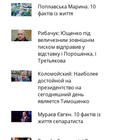
Поплавська Марина. 10
фактів із життя
Рибачук: Ющенко під
величезним зовнішнім
тиском відправив у
відставку і Порошенка, і
Третьякова
Коломойский: Наиболее
достойной на
президентство на
сегодняшний день
является Тимошенко
Мураєв Євген. 10 фактів із
життя сепаратиста