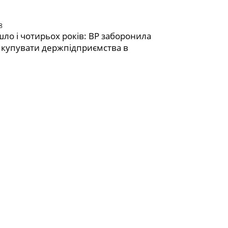
8
ло і чотирьох років: ВР заборонила
 купувати держпідприємства в