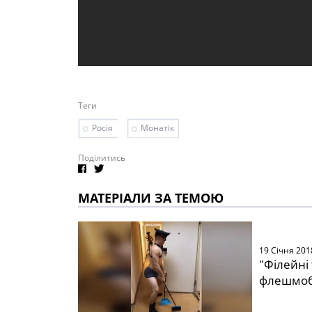
Теги
Росія
Монатік
Поділитись
МАТЕРІАЛИ ЗА ТЕМОЮ
19 Січня 201
"Філейні 
флешмоб