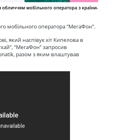
ав обличчям мобільного оператора з країни-
кого мобільного оператора “МегаФон”.
і, який наспівує хіт Кипелова в
хай”, “МегаФон” запросив
natik, разом з яким влаштував