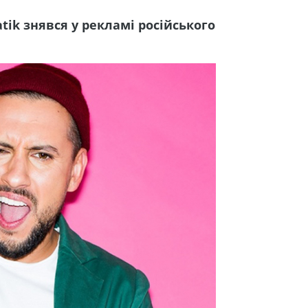
tik знявся у рекламі російського