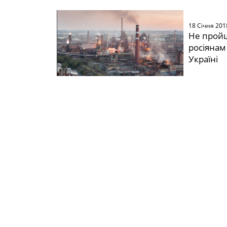
18 Січня 201
Не пройш
росіянам
Україні