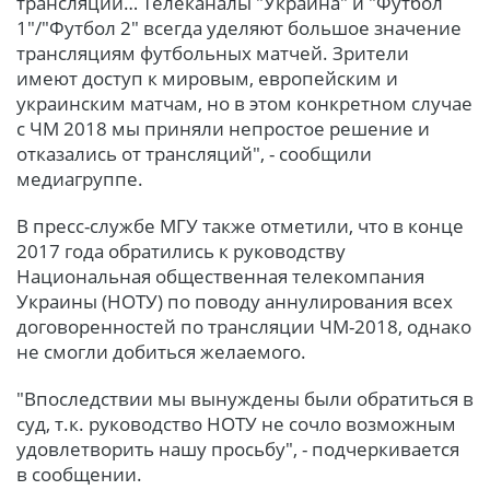
трансляции… Телеканалы "Украина" и "Футбол
1"/"Футбол 2" всегда уделяют большое значение
трансляциям футбольных матчей. Зрители
имеют доступ к мировым, европейским и
украинским матчам, но в этом конкретном случае
с ЧМ 2018 мы приняли непростое решение и
отказались от трансляций", - сообщили
медиагруппе.
В пресс-службе МГУ также отметили, что в конце
2017 года обратились к руководству
Национальная общественная телекомпания
Украины (НОТУ) по поводу аннулирования всех
договоренностей по трансляции ЧМ-2018, однако
не смогли добиться желаемого.
"Впоследствии мы вынуждены были обратиться в
суд, т.к. руководство НОТУ не сочло возможным
удовлетворить нашу просьбу", - подчеркивается
в сообщении.