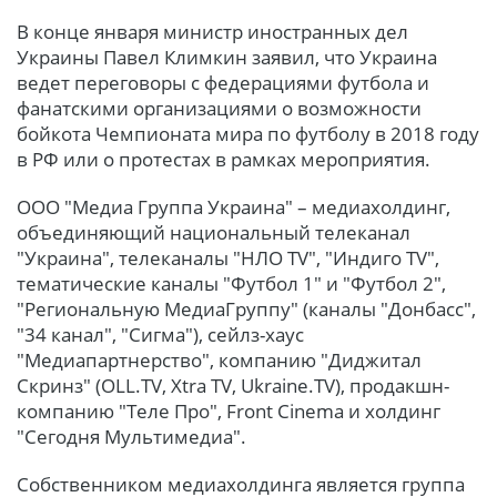
В конце января министр иностранных дел
Украины Павел Климкин заявил, что Украина
ведет переговоры с федерациями футбола и
фанатскими организациями о возможности
бойкота Чемпионата мира по футболу в 2018 году
в РФ или о протестах в рамках мероприятия.
ООО "Медиа Группа Украина" – медиахолдинг,
объединяющий национальный телеканал
"Украина", телеканалы "НЛО TV", "Индиго TV",
тематические каналы "Футбол 1" и "Футбол 2",
"Региональную МедиаГруппу" (каналы "Донбасс",
"34 канал", "Сигма"), сейлз-хаус
"Медиапартнерство", компанию "Диджитал
Скринз" (OLL.TV, Xtra TV, Ukraine.TV), продакшн-
компанию "Теле Про", Front Cinema и холдинг
"Сегодня Мультимедиа".
Собственником медиахолдинга является группа