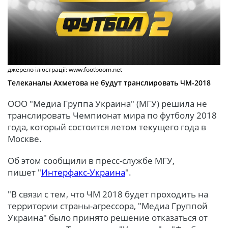
джерело ілюстрації: www.footboom.net
Телеканалы Ахметова не будут транслировать ЧМ-2018
ООО "Медиа Группа Украина" (МГУ) решила не
транслировать Чемпионат мира по футболу 2018
года, который состоится летом текущего года в
Москве.
Об этом сообщили в пресс-службе МГУ,
пишет "
Интерфакс-Украина
".
"В связи с тем, что ЧМ 2018 будет проходить на
территории страны-агрессора, "Медиа Группой
Украина" было принято решение отказаться от