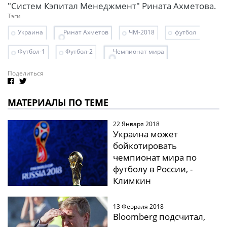
"Систем Кэпитал Менеджмент" Рината Ахметова.
Тэги
Украина
Ринат Ахметов
ЧМ-2018
футбол
Футбол-1
Футбол-2
Чемпионат мира
Поделиться
МАТЕРИАЛЫ ПО ТЕМЕ
22 Января 2018
Украина может
бойкотировать
чемпионат мира по
футболу в России, -
Климкин
13 Февраля 2018
Bloomberg подсчитал,