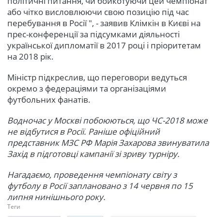
політичні питання, чи бойкотуючи цей чемпіонат
або чітко висловлюючи свою позицію під час
перебування в Росії ", - заявив Клімкін в Києві на
прес-конференції за підсумками діяльності
української дипломатії в 2017 році і пріоритетам
на 2018 рік.
Міністр підкреслив, що переговори ведуться
окремо з федераціями та організаціями
футбольних фанатів.
Водночас у Москві побоюються, що ЧС-2018 може
не відбутися в Росії. Раніше офіційний
представник МЗС РФ Марія Захарова звинуватила
Захід в підготовці кампанії зі зриву турніру.
Нагадаємо, проведення чемпіонату світу з
футболу в Росії заплановано з 14 червня по 15
липня нинішнього року.
Теги