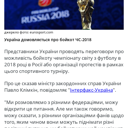
джерело фото: eurosport.com
Україна домовляється про бойкот ЧС-2018
Представники України проводять переговори про
можливість бойкоту чемпіонату світу з футболу в
2018 році в Росії або організації протестів в рамках
цього спортивного турніру.
Про це сказав міністр закордонних справ України
Павло Клімкін, повідомляє "
Інтерфакс-Україна
".
"Ми розмовляємо з різними федераціями, можу
відкрити це питання. Але ми також говоримо,
можу сказати, з різними організаціями фанів щодо
того, яким чином вони можуть піднімати різні