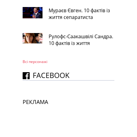
Мураєв Євген. 10 фактів із
життя сепаратиста
Рулофс-Саакашвілі Сандра.
10 фактів із життя
Всі персонажi
FACEBOOK
РЕКЛАМА