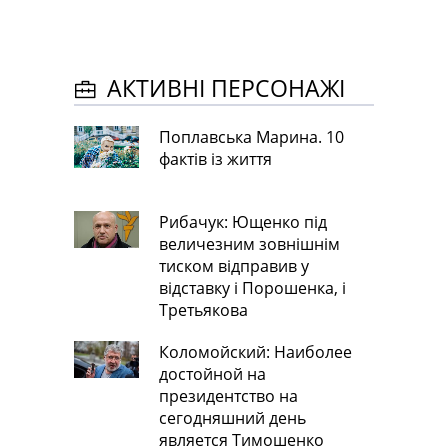
АКТИВНІ ПЕРСОНАЖІ
Поплавська Марина. 10
фактів із життя
Рибачук: Ющенко під
величезним зовнішнім
тиском відправив у
відставку і Порошенка, і
Третьякова
Коломойский: Наиболее
достойной на
президентство на
сегодняшний день
является Тимошенко