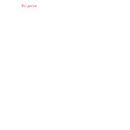
Всі досьє