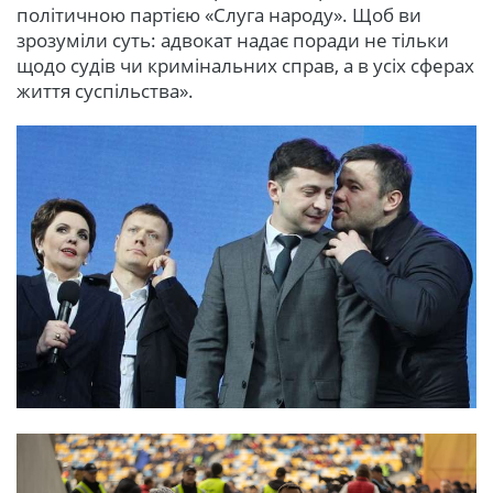
політичною партією «Слуга народу». Щоб ви
зрозуміли суть: адвокат надає поради не тільки
щодо судів чи кримінальних справ, а в усіх сферах
життя суспільства».