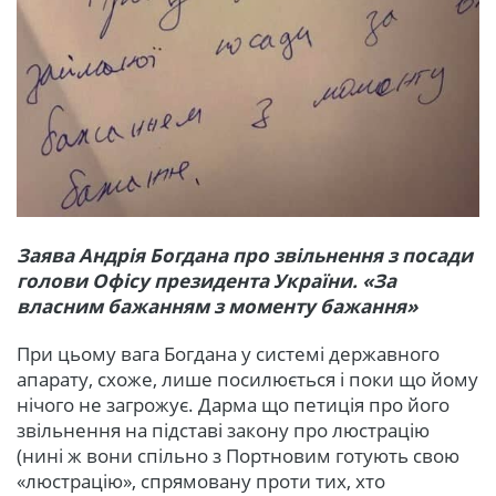
Заява Андрія Богдана про звільнення з посади
голови Офісу президента України. «За
власним бажанням з моменту бажання»
При цьому вага Богдана у системі державного
апарату, схоже, лише посилюється і поки що йому
нічого не загрожує. Дарма що петиція про його
звільнення на підставі закону про люстрацію
(нині ж вони спільно з Портновим готують свою
«люстрацію», спрямовану проти тих, хто