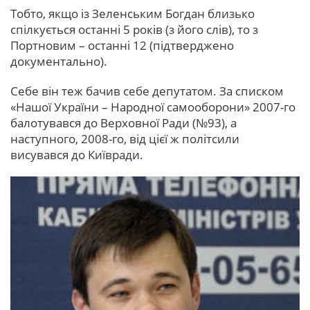
Тобто, якщо із Зеленським Богдан близько
спілкується останні 5 років (з його слів), то з
Портновим – останні 12 (підтверджено
документально).
Себе він теж бачив себе депутатом. За списком
«Нашої України – Народної самооборони» 2007-го
балотувався до Верховної Ради (№93), а
наступного, 2008-го, від цієї ж політсили
висувався до Київради.