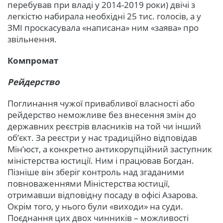
перебував при владі у 2014-2019 роки) двічі з
легкістю набирала необхідні 25 тис. голосів, а у
ЗМІ проскасувала «написана» ним «заява» про
звільнення.
Компромат
Рейдерство
Поглинання чужої привабливої власності або
рейдерство неможливе без внесення змін до
державних реєстрів власників на той чи інший
об’єкт. За реєстри у нас традиційно відповідав
Мін’юст, а конкретно антикорупційний заступник
міністерства юстиції. Ним і працював Богдан.
Пізніше він зберіг контроль над згаданими
повноваженнями Міністерства юстиції,
отримавши відповідну посаду в офісі Азарова.
Окрім того, у нього були «виходи» на суди.
Поєднання цих двох чинників – можливості