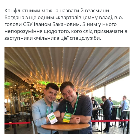
Конфліктними можна назвати й взаємини
Богдана з ще одним «кварталівцем» у владі, в.о.
голови СБУ Іваном Бакановим. З ним у нього
непорозуміння щодо того, кого слід призначати в
заступники очільника цієї спецслужби.