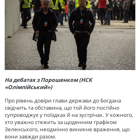
На дебатах з Порошенком (НСК
«Олімпійський»)
Про рівень довіри глави держави до Богдана
свідчить та обставина, що той його постійно
супроводжує у поїздках й на зустрічах. У кожного,
хто уважно стежить за щоденним графіком
Зеленського, неодмінно виникне враження, що
вони завжди разом.