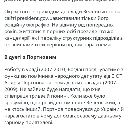
Окрім того, з приходом до влади Зеленського на
сайті president.gov.uaвиставили тільки його
офіційну біографію. На відміну від попередніх
років, життєписів перших осіб президентської
канцелярії, як і переліку структурних підрозділів з
прізвищами їхніх керівників, там зараз немає.
В дуеті з Портновим
Роботу в уряді (2007-2010) Богдан поєднуватиме з
функцією помічника народного депутату від БЮТ
Андрія Портнова на громадських засадах (2007-
2009). Не зайвим буде нагадати, що їхня
співпраця триває й понині. Коли вже було
зрозуміло, що президентом стане Зеленський, а
не хтось інший, Портнов повернувся до України й
наразі багато в чому допомагає своєму давньому
гарному приятелеві.