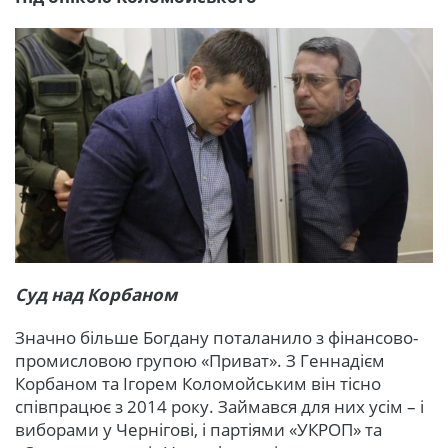
Суд над Корбаном
Значно більше Богдану поталанило з фінансово-
промисловою групою «Приват». З Геннадієм
Корбаном та Ігорем Коломойським він тісно
співпрацює з 2014 року. Займався для них усім – і
виборами у Чернігові, і партіями «УКРОП» та