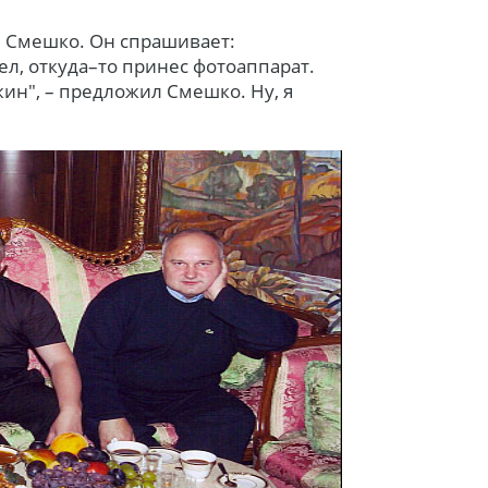
ря Смешко. Он спрашивает:
ел, откуда–то принес фотоаппарат.
ин", – предложил Смешко. Ну, я