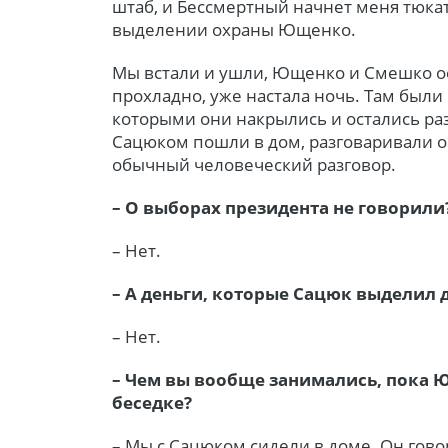
штаб, и Бессмертный начнет меня тюкать
выделении охраны Ющенко.
Мы встали и ушли, Ющенко и Смешко ос
прохладно, уже настала ночь. Там были 
которыми они накрылись и остались раз
Сацюком пошли в дом, разговаривали о 
обычный человеческий разговор.
– О выборах президента не говорили
– Нет.
– А деньги, которые Сацюк выделил
– Нет.
– Чем вы вообще занимались, пока
беседке?
– Мы с Сацюком сидели в доме. Он говор