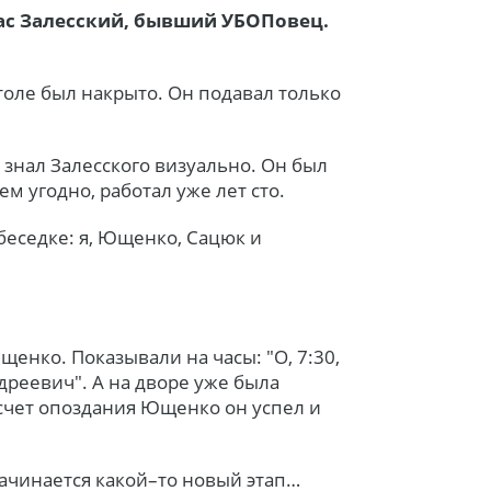
ас Залесский, бывший УБОПовец.
столе был накрыто. Он подавал только
и знал Залесского визуально. Он был
 угодно, работал уже лет сто.
беседке: я, Ющенко, Сацюк и
щенко. Показывали на часы: "О, 7:30,
дреевич". А на дворе уже была
 счет опоздания Ющенко он успел и
начинается какой–то новый этап…