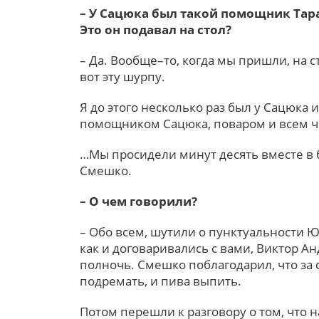
– У Сацюка был такой помощник Тар
Это он подавал на стол?
– Да. Вообще–то, когда мы пришли, на 
вот эту шурпу.
Я до этого несколько раз был у Сацюка 
помощником Сацюка, поваром и всем чем
…Мы просидели минут десять вместе в 
Смешко.
– О чем говорили?
– Обо всем, шутили о пунктуальности Ю
как и договаривались с вами, Виктор Ан
полночь. Смешко поблагодарил, что за
подремать, и пива выпить.
Потом перешли к разговору о том, что 