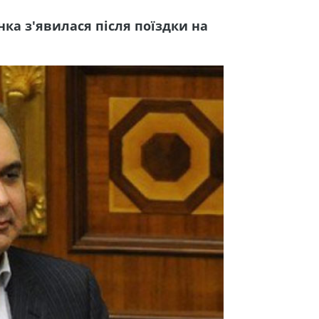
ка з'явилася після поїздки на