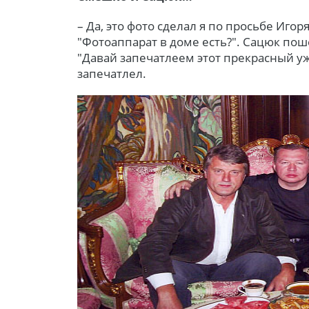
– Да, это фото сделал я по просьбе Иго
"Фотоаппарат в доме есть?". Сацюк пош
"Давай запечатлеем этот прекрасный уж
запечатлел.