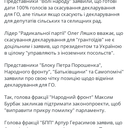
Представники "Волі народу" заявили, що готові
дати 100% голосів за скасування декларування
для ГО, але тільки якщо скасують і декларування
для депутатів сільських та селищних рад.
Лідер "Радикальної партії" Олег Ляшко вважає, що
скасування декларування для "грантоїдів" не є
доцільним і заявив, що президентом та Україною
в цілому "управляють з іноземних посольств".
Представники "Блоку Петра Порошенка",
Народного фронту", "Батьківщини" та Самопомічі"
заявили про свою чітку позицію щодо відміни
декларування для ГО.
Так, голова фракції "Народний фронт" Максим
Бурбак закликав підтримати законопроекти, щоб
"виправити прикру помилку" парламенту.
Голова фракції "БПП" Артур Герасимов заявив, що