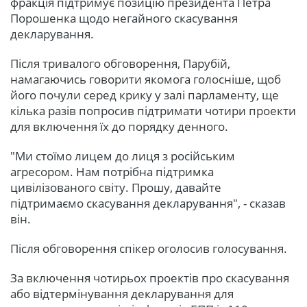
фракція підтримує позицію президента Петра
Порошенка щодо негайного скасування
декларування.
Після тривалого обговорення, Парубій,
намагаючись говорити якомога голосніше, щоб
його почули серед крику у залі парламенту, ще
кілька разів попросив підтримати чотири проекти
для включення їх до порядку денного.
"Ми стоїмо лицем до лиця з російським
агресором. Нам потрібна підтримка
цивілізованого світу. Прошу, давайте
підтримаємо скасування декларування", - сказав
він.
Після обговорення спікер оголосив голосування.
За включення чотирьох проектів про скасування
або відтермінування декларування для