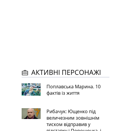
АКТИВНІ ПЕРСОНАЖІ
Поплавська Марина. 10
фактів із життя
Рибачук: Ющенко під
величезним зовнішнім
тиском відправив у
відставку і Порошенка, і