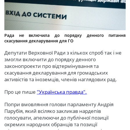
Рада не включила до порядку денного питання
скасування декларування для ГО
Депутати Верховної Ради з кількох спроб так і не
змогли включити до порядку денного
законопроекти про відтермінування та
скасування декларування для громадських
активістів та іноземців, членів наглядових рад.
Про це пише
"Українська правда".
Попри вмовляння голови парламенту Андрія
Парубія, який всіляко закликав нардепів
голосувати, апелюючи до публічної позиції
окремих народних обранців та позиції