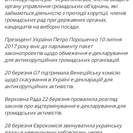
органу управління громадських об'єднань, які
займаються діяльністю з протидії корупції, членів
громадських рад при державних органах,
кандидатів на виборні посади.
Президент України Петро Порошенко 10 липня
2017 року вніс до парламенту пакет
законопроектів щодо обмеження е-декларування
для антикорупційних громадських організацій.
20 березня G7 підтримала Венеційську комісію
щодо скасування в Україні е-декларацій для
антикорупційних активістів.
Верховна Рада 22 березня провалила розгляд
законів про відтермінування е-декларування для
громадських активістів.
28 березня Єврокомісія звинуватила українську
владу в невиконанні зобов'язань через