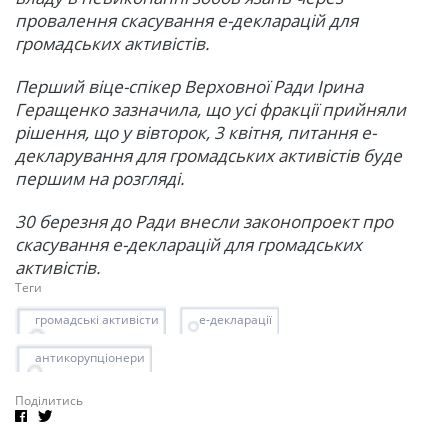
провалення скасування е-декларацій для
громадських активістів.
Перший віце-спікер Верховної Ради Ірина
Геращенко зазначила, що усі фракції прийняли
рішення, що у вівторок, 3 квітня, питання е-
декларування для громадських активістів буде
першим на розгляді.
30 березня до Ради внесли законопроект про
скасування е-декларацій для громадських
активістів.
Теги
громадські активісти
е-декларації
антикорупціонери
Поділитись