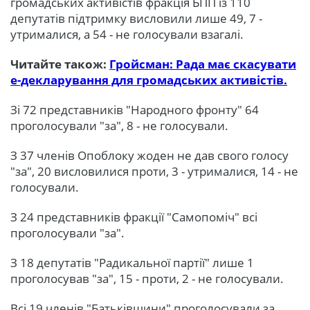
громадських активістів фракція БПП із 110
депутатів підтримку висловили лише 49, 7 -
утрималися, а 54 - не голосували взагалі.
Читайте також:
Гройсман: Рада має скасувати
е-декларування для громадських активістів.
Зі 72 представників "Народного фронту" 64
проголосували "за", 8 - не голосували.
З 37 членів Опоблоку жоден не дав свого голосу
"за", 20 висловилися проти, 3 - утрималися, 14 - не
голосували.
З 24 представників фракції "Самопоміч" всі
проголосували "за".
З 18 депутатів "Радикальної партії" лише 1
проголосував "за", 15 - проти, 2 - не голосували.
Всі 19 членів "Батьківщини" проголосували за