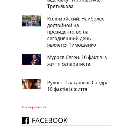
Третьякова
Коломойский: Наиболее
достойной на
президентство на
сегодняшний день
является Тимошенко
Мураєв Євген. 10 фактів із
життя сепаратиста
Рулофс-Саакашвілі Сандра.
10 фактів із життя
Всі персонажi
FACEBOOK