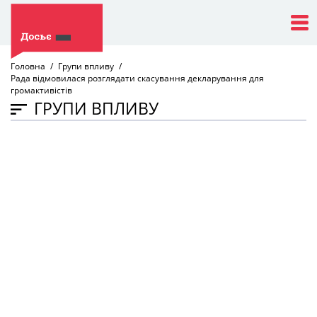
Головна
Групи впливу
Рада відмовилася розглядати скасування декларування для
громактивістів
ГРУПИ ВПЛИВУ