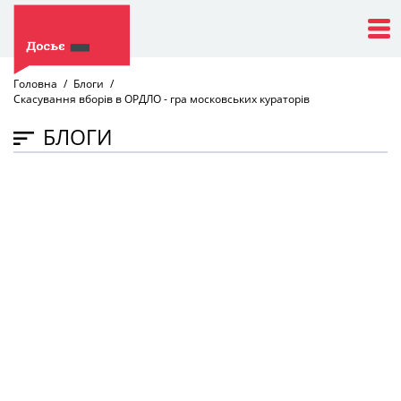
Головна
Блоги
Скасування вборів в ОРДЛО - гра московських кураторів
БЛОГИ