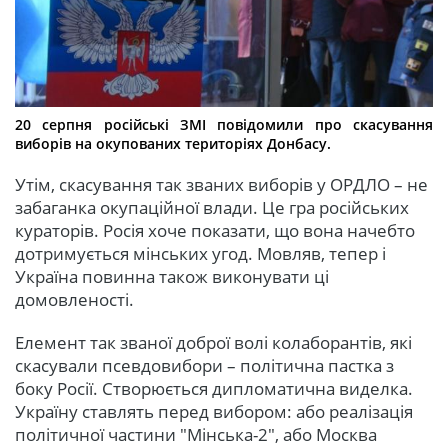
20 серпня російські ЗМІ повідомили про скасування
виборів на окупованих територіях Донбасу.
Утім, скасування так званих виборів у ОРДЛО – не
забаганка окупаційної влади. Це гра російських
кураторів. Росія хоче показати, що вона начебто
дотримується мінських угод. Мовляв, тепер і
Україна повинна також виконувати ці
домовленості.
Елемент так званої доброї волі колаборантів, які
скасували псевдовибори – політична пастка з
боку Росії. Створюється дипломатична виделка.
Україну ставлять перед вибором: або реалізація
політичної частини "Мінська-2", або Москва