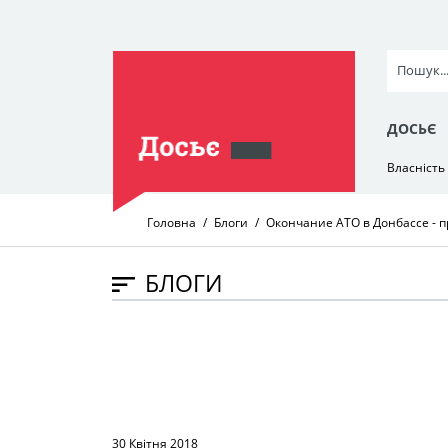
ДОСЬЄ
Власність
Головна
Блоги
Окончание АТО в Донбассе - 
БЛОГИ
30 Квітня 2018