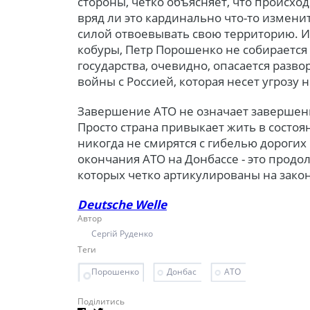
стороны, четко объясняет, что происходи
вряд ли это кардинально что-то изменит
силой отвоевывать свою территорию. И
кобуры, Петр Порошенко не собирается 
государства, очевидно, опасается раз
войны с Россией, которая несет угрозу 
Завершение АТО не означает завершен
Просто страна привыкает жить в состоя
никогда не смирятся с гибелью дорогих
окончания АТО на Донбассе - это прод
которых четко артикулированы на зако
Deutsche Welle
Автор
Сергій Руденко
Теги
Порошенко
Донбас
АТО
Поділитись