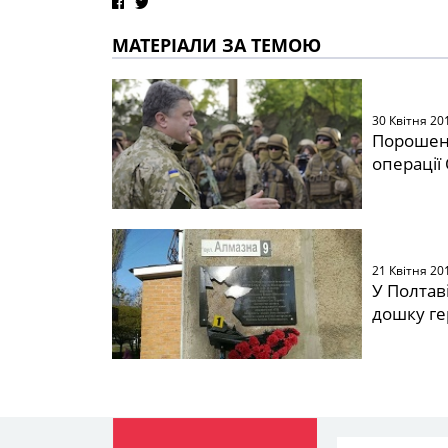
МАТЕРІАЛИ ЗА ТЕМОЮ
30 Квітня 20
Порошенк
операції
21 Квітня 20
У Полтав
дошку ге