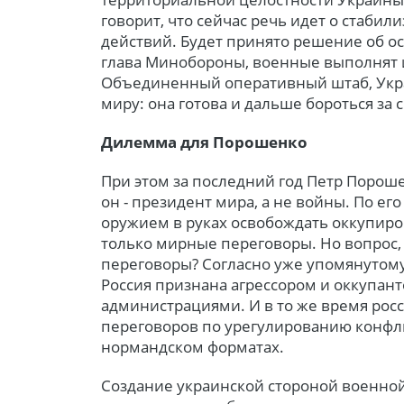
говорит, что сейчас речь идет о стабил
действий. Будет принято решение об о
глава Минобороны, военные выполнят и
Объединенный оперативный штаб, Укр
миру: она готова и дальше бороться за
Дилемма для Порошенко
При этом за последний год Петр Порош
он - президент мира, а не войны. По его
оружием в руках освобождать оккупиро
только мирные переговоры. Но вопрос,
переговоры? Согласно уже упомянутому
Россия признана агрессором и оккупант
администрациями. И в то же время росс
переговоров по урегулированию конфлик
нормандском форматах.
Создание украинской стороной военной