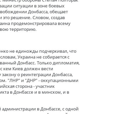
изации ситуации в зоне боевых
свобождении Донбасса, обещает
 это решение. Словом, создав
аина продемонстрировала всему
 свою территорию.
енко не единожды подчеркивал, что
 словам, Украина не собирается с
ванный Донбасс. Только дипломатия,
 с кем Киев должен вести
 закону о реинтеграции Донбасса,
ом. "ЛНР" и "ДНР" - оккупационными
ийская сторона - участник
та в Донбассе и в минском, и в
 администрации в Донбассе, с одной