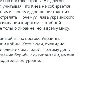
т на востоке страны. А с другой, -
, учитывая, что Киев не собирается
ными словами, достав пистолет из
стрелять. Почему? Глава украинского
ворачивания широкомасштабной
не только Украине, но и всему миру.
ия войны на востоке Украины.
нии войны. Хотя люди, очевидно,
 и близких им людей. Поэтому день
олжение борьбы с оккупантами, имена
нодательном уровне.