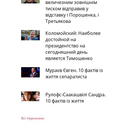
величезним зовнішнім
тиском відправив у
відставку і Порошенка, і
Третьякова
Коломойский: Наиболее
достойной на
президентство на
сегодняшний день
является Тимошенко
Мураєв Євген. 10 фактів із
життя сепаратиста
Рулофс-Саакашвілі Сандра.
10 фактів із життя
Всі персонажi