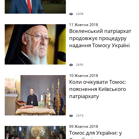
2438
11 Жовтня 2018
" />
Вселенський патріархат
продовжує процедуру
надання Томосу Україні
2695
10 Жовтня 2018
" />
Коли очікувати Томос:
пояснення Київського
патріархату
2573
09 Жовтня 2018
" />
Томос для України: у