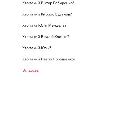
Хто такий Віктор Бобиренко?
Хто такий Кирило Буданов?
Хто така Юлія Мендель?
Хто такий Віталій Кличко?
Хто такий Юзік?
Хто такий Петро Порошенко?
Всі досьє