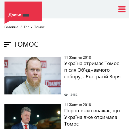
Головна
Тег
Томос
ТОМОС
11 Жовтня 2018
" />
Україна отримає Томос
після Об'єднавчого
собору, - Євстратій Зоря
2482
11 Жовтня 2018
" />
Порошенко вважає, що
Україна вже отримала
Томос