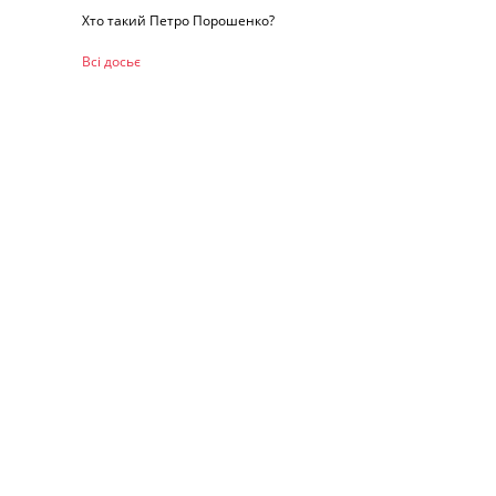
Хто такий Петро Порошенко?
Всі досьє