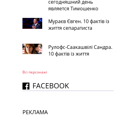
сегодняшний день
является Тимошенко
Мураєв Євген. 10 фактів із
життя сепаратиста
Рулофс-Саакашвілі Сандра.
10 фактів із життя
Всі персонажi
FACEBOOK
РЕКЛАМА