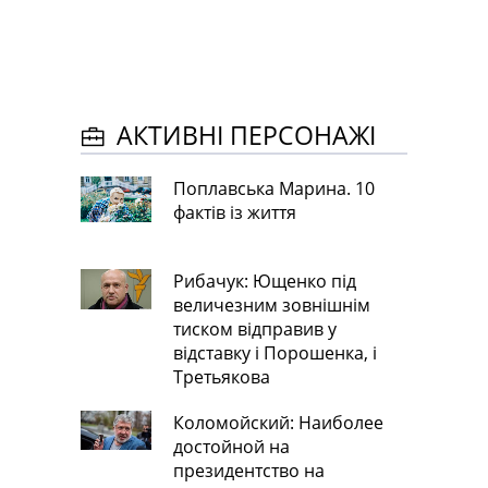
АКТИВНІ ПЕРСОНАЖІ
Поплавська Марина. 10
фактів із життя
Рибачук: Ющенко під
величезним зовнішнім
тиском відправив у
відставку і Порошенка, і
Третьякова
Коломойский: Наиболее
достойной на
президентство на