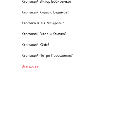
Хто такий Віктор Бобиренко?
Хто такий Кирило Буданов?
Хто така Юлія Мендель?
Хто такий Віталій Кличко?
Хто такий Юзік?
Хто такий Петро Порошенко?
Все досье