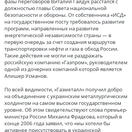
фазы переговоров Виталий Гайдук расстался с
должностью главы Совета национальной
безопасности и обороны. От собственника «ИСД»
на государственном посту требовалось развитие
программ, направленных на развитие
энергетической независимости страны — в
первую очередь за счет создания маршрутов
транспортировки нефти и газа в обход России.
Такие действия не могли не раздражать
российскую компанию «Газпром», руководителем
одной из дочерних компаний которой является
Алишер Усманов.
По всей видимости, «Газметалл» получил добро
на объединение с украинским металлургическим
холдингом на самом высоком государственном
уровне. Об этом свидетельствуют слова премьер-
министра России Михаила Фрадкова, который в
конце 2006 года заявил, что «мы хотели бы
активнее присутствовать в украинской