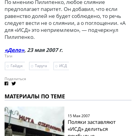
По мнению Пилипенко, любое слияние
предполагает паритет. Он добавил, что если
равенство долей не будет соблюдено, то речь
следует вести не о слиянии, а о поглощении. «А
для «ИСД» это неприемлемо», — подчеркнул
Пилипенко.
«Дело»
, 23 мая 2007 г.
Тэги
Гайдук
Тарута
ИСД
Поделиться
МАТЕРИАЛЫ ПО ТЕМЕ
15 Мая 2007
Поляки заставляют
«ИСД» делиться
прибылью