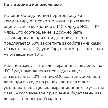
Поглощение неприемлемо
Условия объединения переговорщики
комментируют неохотно. Алишер Усманов
оценил свою компанию в $12 млрд, а ИСД — $7
млрд. Это соотношение и должно быть
зафиксировано при объединении, то есть
предлагается 60% закрепить за собственниками
«Газметалла», Гайдук и Тарута могут рассчитывать
на оставшиеся 40%.
Усманов заявил, что для выравнивания долей на
IPO будут выставлены принадлежащие
«Газметаллу» 20% акций. «Обладатель большей
доли при выходе на рынок капитала станет
уменьшать ее с целью выравнивания его участия
с тем, у кого вначале при оценке будет меньшая
доля», — пообещал Усманов.