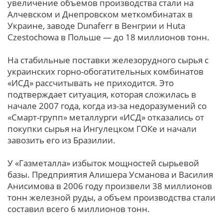
увеличение объемов производства стали на
Алчевском и Днепровском меткомбинатах в
Украине, заводе Dunaferr в Венгрии и Huta
Czestochowa в Польше — до 18 миллионов тонн.
На стабильные поставки железорудного сырья с
украинских горно-обогатительных комбинатов
«ИСД» рассчитывать не приходится. Это
подтверждает ситуация, которая сложилась в
начале 2007 года, когда из-за недоразумений со
«Смарт-групп» металлурги «ИСД» отказались от
покупки сырья на Ингулецком ГОКе и начали
завозить его из Бразилии.
У «Газметалла» избыток мощностей сырьевой
базы. Предприятия Алишера Усманова и Василия
Анисимова в 2006 году произвели 38 миллионов
тонн железной руды, а объем производства стали
составил всего 6 миллионов тонн.