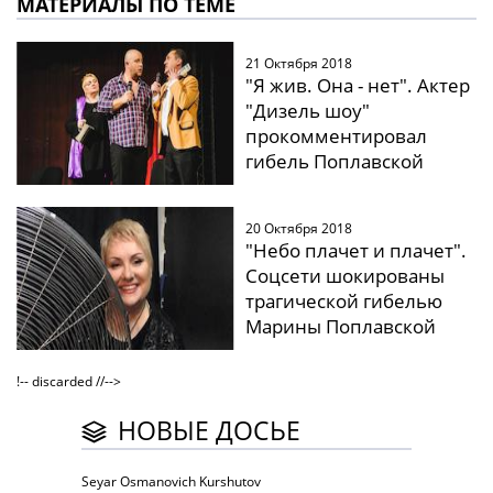
МАТЕРИАЛЫ ПО ТЕМЕ
21 Октября 2018
"Я жив. Она - нет". Актер
"Дизель шоу"
прокомментировал
гибель Поплавской
20 Октября 2018
"Небо плачет и плачет".
Соцсети шокированы
трагической гибелью
Марины Поплавской
!-- discarded //-->
НОВЫЕ ДОСЬЕ
Seyar Osmanovich Kurshutov