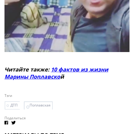
Читайте также:
10 фактов из жизни
Марины Поплавско
й
Тэги
ДТП
Поплавская
Поделиться