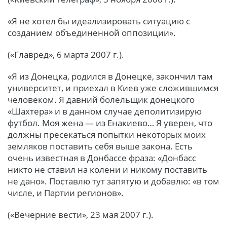
«Я не хотел бы идеализировать ситуацию с
созданием объединенной оппозиции».
(«Главред», 6 марта 2007 г.).
«Я из Донецка, родился в Донецке, закончил там
университет, и приехал в Киев уже сложившимся
человеком. Я давний болельщик донецкого
«Шахтера» и в данном случае деполитизирую
футбол. Моя жена — из Енакиево… Я уверен, что
должны пресекаться попытки некоторых моих
земляков поставить себя выше закона. Есть
очень известная в Донбассе фраза: «Донбасс
никто не ставил на колени и никому поставить
не дано». Поставлю тут запятую и добавлю: «в том
числе, и Партии регионов».
(«Вечерние вести», 23 мая 2007 г.).