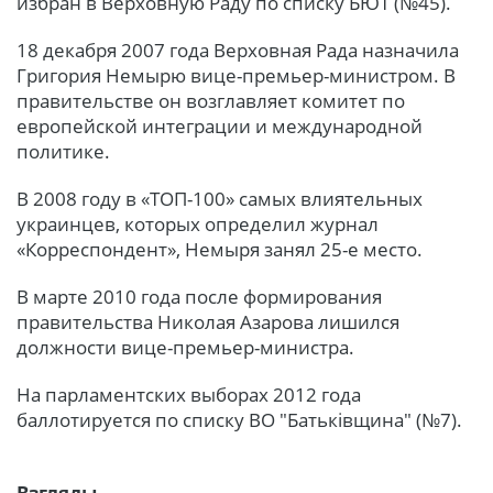
избран в Верховную Раду по списку БЮТ (№45).
18 декабря 2007 года Верховная Рада назначила
Григория Немырю вице-премьер-министром. В
правительстве он возглавляет комитет по
европейской интеграции и международной
политике.
В 2008 году в «ТОП-100» самых влиятельных
украинцев, которых определил журнал
«Корреспондент», Немыря занял 25-е место.
В марте 2010 года после формирования
правительства Николая Азарова лишился
должности вице-премьер-министра.
На парламентских выборах 2012 года
баллотируется по списку ВО "Батьківщина" (№7).
Взгляды