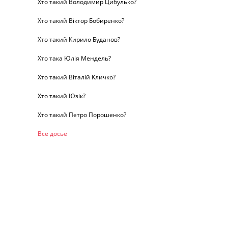
Хто такий Володимир Цибулько?
Хто такий Віктор Бобиренко?
Хто такий Кирило Буданов?
Хто така Юлія Мендель?
Хто такий Віталій Кличко?
Хто такий Юзік?
Хто такий Петро Порошенко?
Все досье