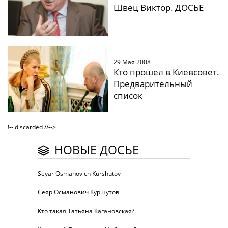
Швец Виктор. ДОСЬЕ
29 Мая 2008
Кто прошел в Киевсовет.
Предварительный
список
!-- discarded //-->
НОВЫЕ ДОСЬЕ
Seyar Osmanovich Kurshutov
Сеяр Османович Куршутов
Кто такая Татьяна Кагановская?