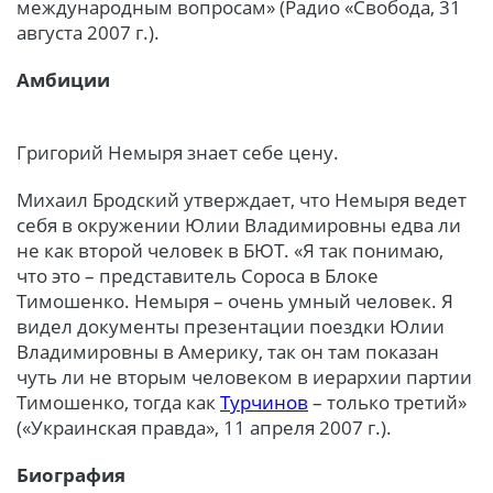
международным вопросам» (Радио «Свобода, 31
августа 2007 г.).
Амбиции
Григорий Немыря знает себе цену.
Михаил Бродский утверждает, что Немыря ведет
себя в окружении Юлии Владимировны едва ли
не как второй человек в БЮТ. «Я так понимаю,
что это – представитель Сороса в Блоке
Тимошенко. Немыря – очень умный человек. Я
видел документы презентации поездки Юлии
Владимировны в Америку, так он там показан
чуть ли не вторым человеком в иерархии партии
Тимошенко, тогда как
Турчинов
– только третий»
(«Украинская правда», 11 апреля 2007 г.).
Биография