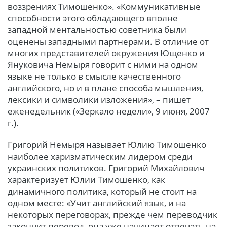
воззрениях Тимошенко». «Коммуникативные
способности этого обладающего вполне
западной ментальностью советника были
оценены западными партнерами. В отличие от
многих представителей окружения Ющенко и
Януковича Немыря говорит с ними на одном
языке не только в смысле качественного
английского, но и в плане способа мышления,
лексики и символики изложения», – пишет
еженедельник («Зеркало недели», 9 июня, 2007
г.).
Григорий Немыря называет Юлию Тимошенко
наиболее харизматическим лидером среди
украинских политиков. Григорий Михайлович
характеризует Юлии Тимошенко, как
динамичного политика, который не стоит на
одном месте: «Учит английский язык, и на
некоторых переговорах, прежде чем переводчик
закончит перевод, она уже начинает отвечать на