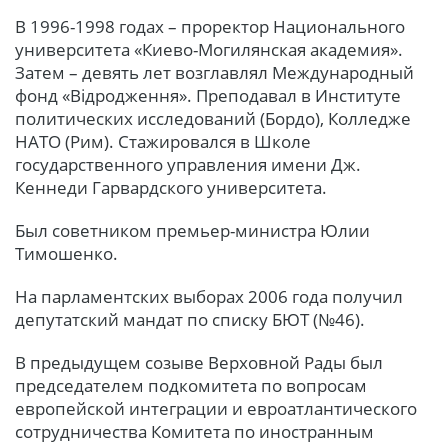
В 1996-1998 годах – проректор Национального
университета «Киево-Могилянская академия».
Затем – девять лет возглавлял Международный
фонд «Відродження». Преподавал в Институте
политических исследований (Бордо), Колледже
НАТО (Рим). Стажировался в Школе
государственного управления имени Дж.
Кеннеди Гарвардского университета.
Был советником премьер-министра Юлии
Тимошенко.
На парламентских выборах 2006 года получил
депутатский мандат по списку БЮТ (№46).
В предыдущем созыве Верховной Рады был
председателем подкомитета по вопросам
европейской интеграции и евроатлантического
сотрудничества Комитета по иностранным