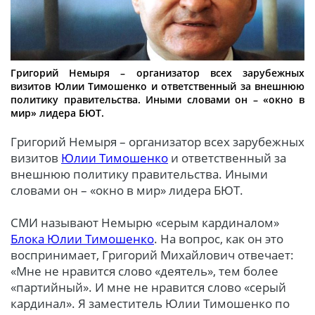
Григорий Немыря – организатор всех зарубежных
визитов Юлии Тимошенко и ответственный за внешнюю
политику правительства. Иными словами он – «окно в
мир» лидера БЮТ.
Григорий Немыря – организатор всех зарубежных
визитов
Юлии Тимошенко
и ответственный за
внешнюю политику правительства. Иными
словами он – «окно в мир» лидера БЮТ.
СМИ называют Немырю «серым кардиналом»
Блока Юлии Тимошенко
. На вопрос, как он это
воспринимает, Григорий Михайлович отвечает:
«Мне не нравится слово «деятель», тем более
«партийный». И мне не нравится слово «серый
кардинал». Я заместитель Юлии Тимошенко по