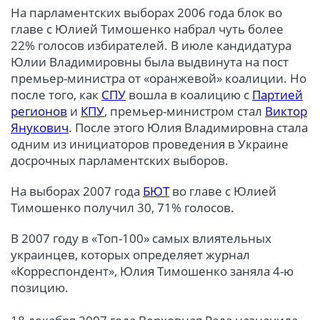
На парламентских выборах 2006 года блок во
главе с Юлией Тимошенко набрал чуть более
22% голосов избирателей. В июле кандидатура
Юлии Владимировны была выдвинута на пост
премьер-министра от «оранжевой» коалиции. Но
после того, как
СПУ
вошла в коалицию с
Партией
регионов
и
КПУ
, премьер-министром стал
Виктор
Янукович
. После этого Юлия Владимировна стала
одним из инициаторов проведения в Украине
досрочных парламентских выборов.
На выборах 2007 года
БЮТ
во главе с Юлией
Тимошенко получил 30, 71% голосов.
В 2007 году в «Топ-100» самых влиятельных
украинцев, которых определяет журнал
«Корреспондент», Юлия Тимошенко заняла 4-ю
позицию.