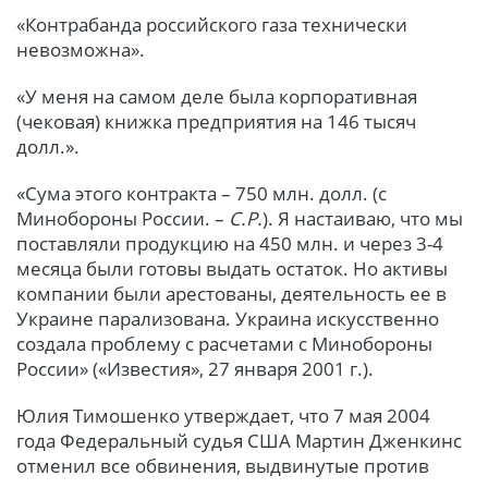
«Контрабанда российского газа технически
невозможна».
«У меня на самом деле была корпоративная
(чековая) книжка предприятия на 146 тысяч
долл.».
«Сума этого контракта – 750 млн. долл. (с
Минобороны России. –
С.Р.
). Я настаиваю, что мы
поставляли продукцию на 450 млн. и через 3-4
месяца были готовы выдать остаток. Но активы
компании были арестованы, деятельность ее в
Украине парализована. Украина искусственно
создала проблему с расчетами с Минобороны
России» («Известия», 27 января 2001 г.).
Юлия Тимошенко утверждает, что 7 мая 2004
года Федеральный судья США Мартин Дженкинс
отменил все обвинения, выдвинутые против