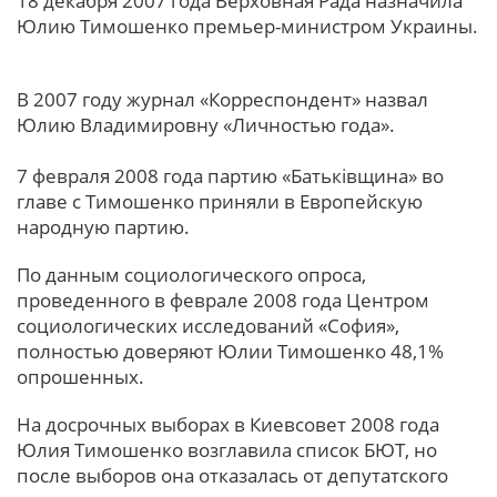
18 декабря 2007 года Верховная Рада назначила
Юлию Тимошенко премьер-министром Украины.
В 2007 году журнал «Корреспондент» назвал
Юлию Владимировну «Личностью года».
7 февраля 2008 года партию «Батьківщина» во
главе с Тимошенко приняли в Европейскую
народную партию.
По данным социологического опроса,
проведенного в феврале 2008 года Центром
социологических исследований «София»,
полностью доверяют Юлии Тимошенко 48,1%
опрошенных.
На досрочных выборах в Киевсовет 2008 года
Юлия Тимошенко возглавила список БЮТ, но
после выборов она отказалась от депутатского