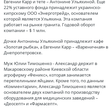
Евгении Карр и тете – Антонине Ульяхиной. Еще
22% уставного фонда принадлежит украинско-
кипрскому ООО «Энерготрейд», основателем
которой является Ульяхина. Эта компания
работает на рынке гранита. Годовой оборот
компании – $ 1 млн.
Дочке Антонины Ульяхиной принадлежит кафе
«Золотая рыбка», а Евгении Карр – «Вареничная» в
Днепропетровске.
Муж Юлии Тимошенко - Александр держит в
Макаровскому районе Киевской области
агрофирму «Феникс», которая занимается
перепелиными яйцами. Кроме того, по данным
«Комментарии», Александр Тимошенко является
основателем двух компаний по производству
оборудования для медицинских заведений –
«Деосепт» и «Фармасепт».