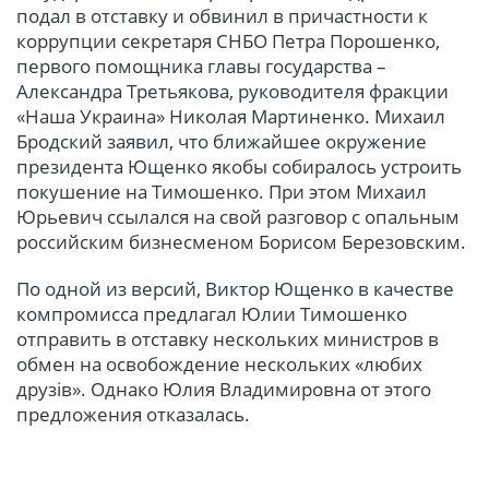
подал в отставку и обвинил в причастности к
коррупции секретаря СНБО Петра Порошенко,
первого помощника главы государства –
Александра Третьякова, руководителя фракции
«Наша Украина» Николая Мартиненко. Михаил
Бродский заявил, что ближайшее окружение
президента Ющенко якобы собиралось устроить
покушение на Тимошенко. При этом Михаил
Юрьевич ссылался на свой разговор с опальным
российским бизнесменом Борисом Березовским.
По одной из версий, Виктор Ющенко в качестве
компромисса предлагал Юлии Тимошенко
отправить в отставку нескольких министров в
обмен на освобождение нескольких «любих
друзів». Однако Юлия Владимировна от этого
предложения отказалась.