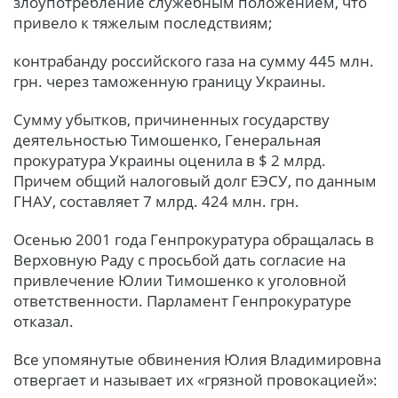
злоупотребление служебным положением, что
привело к тяжелым последствиям;
контрабанду российского газа на сумму 445 млн.
грн. через таможенную границу Украины.
Сумму убытков, причиненных государству
деятельностью Тимошенко, Генеральная
прокуратура Украины оценила в $ 2 млрд.
Причем общий налоговый долг ЕЭСУ, по данным
ГНАУ, составляет 7 млрд. 424 млн. грн.
Осенью 2001 года Генпрокуратура обращалась в
Верховную Раду с просьбой дать согласие на
привлечение Юлии Тимошенко к уголовной
ответственности. Парламент Генпрокуратуре
отказал.
Все упомянутые обвинения Юлия Владимировна
отвергает и называет их «грязной провокацией»: