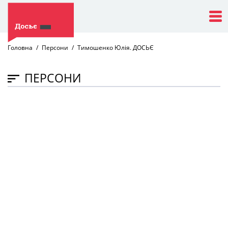
Головна
Персони
Тимошенко Юлія. ДОСЬЄ
ПЕРСОНИ