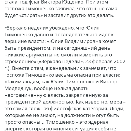
стала под флаг Виктора Ющенко. При этом
госпожа Тимошенко заявила, что отныне сама
будет «стирать» и заставит других это делать.
«Зеркало недели» убеждено, что Юлия
Тимошенко давно и последовательно идет к
вершине власти: «Юлия Владимировна хочет
быть президентом, и на сегодняшний день
никакие аргументы не смогли изменить это
стремление» («Зеркало недели», 23 февраля 2002
г.). Вместе с тем, еженедельник замечает, что
госпожа Тимошенко весьма опасна при власти:
«Таким людям, как Юлия Тимошенко и Виктор
Медведчук, вообще нельзя давать
неограниченную власть, закрепленную за
президентской должностью. Как известно, мера –
это самая сложная философская категория. Люди,
которые ее не знают, на должности могут быть
просто опасны... Тимошенко – это ядерная
энергия, которая во многих ситуациях себя не