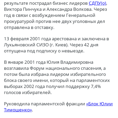
результате пострадал бизнес лидеров
СДПУ(о)
,
Виктора Пинчука и Александра Волкова. Через
год в связи с возбуждением Генеральной
прокуратурой против нее двух уголовных дел
отправлена в отставку.
13 февраля 2001 года арестована и заключена в
Лукьяновский СИЗО (г. Киев). Через 42 дня
отпущена под подписку о невыезде.
В январе 2001 года Юлия Владимировна
возглавила Форум национального спасения, а
потом была избрана лидером избирательного
блока своего имени, который на парламентских
выборах 2002 года получил поддержку 7,4%
голосов избирателей.
Руководила парламентской фракции
«Блок Юлии
Тимошенко»
.