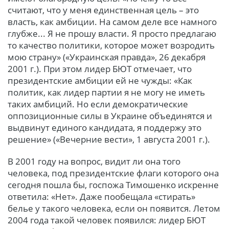
считают, что у меня единственная цель – это
власть, как амбиции. На самом деле все намного
глубже... Я не прошу власти. Я просто предлагаю
то качество политики, которое может возродить
мою страну» («Украинская правда», 26 декабря
2001 г.). При этом лидер БЮТ отмечает, что
президентские амбиции ей не чужды: «Как
политик, как лидер партии я не могу не иметь
таких амбиций. Но если демократические
оппозиционные силы в Украине объединятся и
выдвинут единого кандидата, я поддержу это
решение» («Вечерние вести», 1 августа 2001 г.).
В 2001 году на вопрос, видит ли она того
человека, под президентские флаги которого она
сегодня пошла бы, госпожа Тимошенко искренне
ответила: «Нет». Даже пообещала «стирать»
белье у такого человека, если он появится. Летом
2004 года такой человек появился: лидер БЮТ