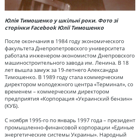
Юлія Тимошенко у шкільні роки. Фото зі
сторінки Facebook Юлії Тимошенко
После окончания в 1984 году экономического
факультета Днепропетровского университета
работала инженером-экономистом Днепровского
машиностроительного завода им. Ленина. В 18
лет вышла замуж за 19-летнего Александра
Тимошенко. В 1989 году стала коммерческим
директором молодежного центра «Терминал», со
временем – коммерческим директором
предприятия «Корпорация «Украинский бензин»
(КУБ).
С ноября 1995-го по январь 1997 года – президент
промышленно-финансовой корпорации «Единые
энергетические системы Украины». Народный