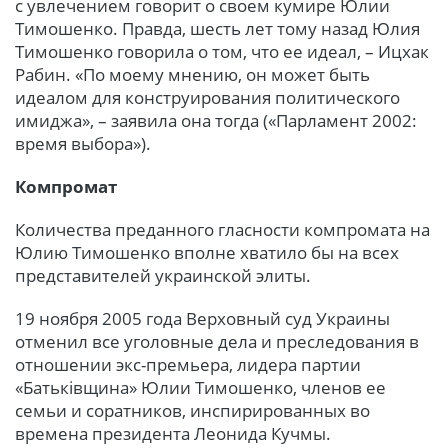
с увлечением говорит о своем кумире Юлии
Тимошенко. Правда, шесть лет тому назад Юлия
Тимошенко говорила о том, что ее идеал, – Ицхак
Рабин. «По моему мнению, он может быть
идеалом для конструирования политического
имиджа», – заявила она тогда («Парламент 2002:
время выбора»).
Компромат
Количества преданного гласности компромата на
Юлию Тимошенко вполне хватило бы на всех
представителей украинской элиты.
19 ноября 2005 года Верховный суд Украины
отменил все уголовные дела и преследования в
отношении экс-премьера, лидера партии
«Батьківщина» Юлии Тимошенко, членов ее
семьи и соратников, инспирированных во
времена президента Леонида Кучмы.