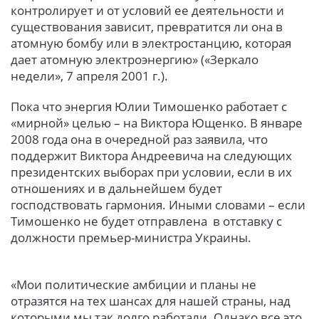
контролирует и от условий ее деятельности и
существования зависит, превратится ли она в
атомную бомбу или в электростанцию, которая
дает атомную электроэнергию» («Зеркало
недели», 7 апреля 2001 г.).
Пока что энергия Юлии Тимошенко работает с
«мирной» целью – на Виктора Ющенко. В январе
2008 года она в очередной раз заявила, что
поддержит Виктора Андреевича на следующих
президентских выборах при условии, если в их
отношениях и в дальнейшем будет
господствовать гармония. Иными словами – если
Тимошенко не будет отправлена в отставку с
должности премьер-министра Украины.
«Мои политические амбиции и планы не
отразятся на тех шансах для нашей страны, над
которыми мы так долго работали. Однако все это