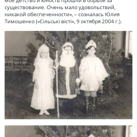
мое детство и юность прошли в борьбе за
существование. Очень мало удовольствий,
никакой обеспеченности», – созналась Юлия
Тимошенко («Сільські вісті», 9 октября 2004 г.).