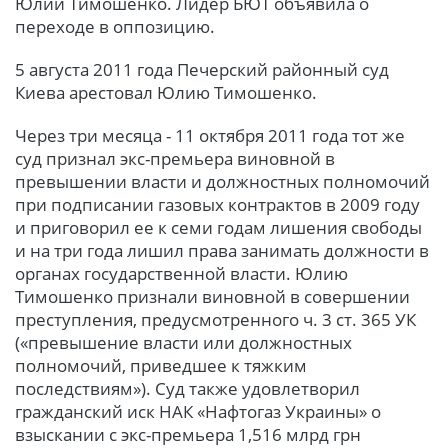
Юлии Тимошенко. Лидер БЮТ объявила о
переходе в оппозицию.
5 августа 2011 года Печерский районный суд
Киева арестовал Юлию Тимошенко.
Через три месяца - 11 октября 2011 года тот же
суд признал экс-премьера виновной в
превышении власти и должностных полномочий
при подписании газовых контрактов в 2009 году
и приговорил ее к семи годам лишения свободы
и на три года лишил права занимать должности в
органах государственной власти. Юлию
Тимошенко признали виновной в совершении
преступления, предусмотренного ч. 3 ст. 365 УК
(«превышение власти или должностных
полномочий, приведшее к тяжким
последствиям»). Суд также удовлетворил
гражданский иск НАК «Нафтогаз Украины» о
взыскании с экс-премьера 1,516 млрд грн