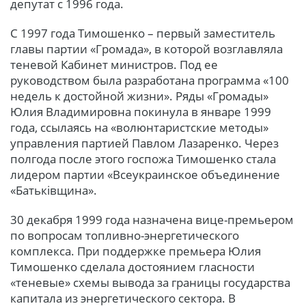
депутат с 1996 года.
С 1997 года Тимошенко – первый заместитель
главы партии «Громада», в которой возглавляла
теневой Кабинет министров. Под ее
руководством была разработана программа «100
недель к достойной жизни». Ряды «Громады»
Юлия Владимировна покинула в январе 1999
года, ссылаясь на «волюнтаристские методы»
управления партией Павлом Лазаренко. Через
полгода после этого госпожа Тимошенко стала
лидером партии «Всеукраинское объединение
«Батьківщина».
30 декабря 1999 года назначена вице-премьером
по вопросам топливно-энергетического
комплекса. При поддержке премьера Юлия
Тимошенко сделала достоянием гласности
«теневые» схемы вывода за границы государства
капитала из энергетического сектора. В