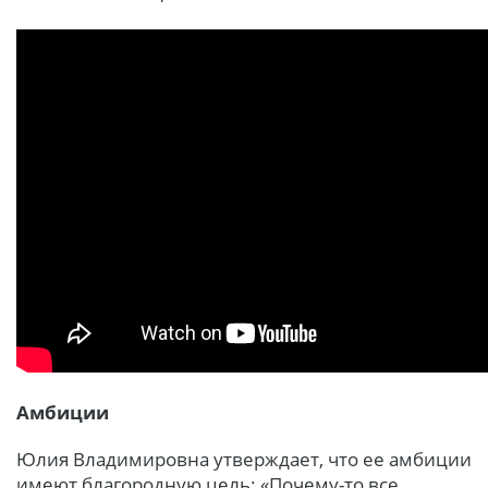
Амбиции
Юлия Владимировна утверждает, что ее амбиции
имеют благородную цель: «Почему-то все