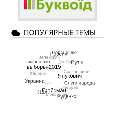
ПОПУЛЯРНЫЕ ТЕМЫ