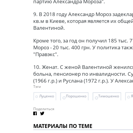
партию Александра Мороза".
9. В 2018 году Александр Мороз задекл
кв.м в Киеве, которая является их общ
Валентиной.
Кроме того, за год он получил 185 тыс. 
Мороз - 20 тыс. 400 грн. У политика так
"Правэкс".
10. Женат. С женой Валентиной женился
больна, пенсионер по инвалидности. С
(1966 г.р.) и Руслана (1972 г.р.). У Але
Тэги
Луценко
Порошенко
Тимошенко
Поделиться
МАТЕРИАЛЫ ПО ТЕМЕ