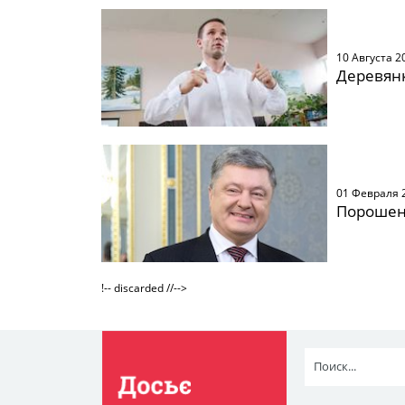
10 Августа 2
Деревян
01 Февраля 
Порошенк
!-- discarded //-->