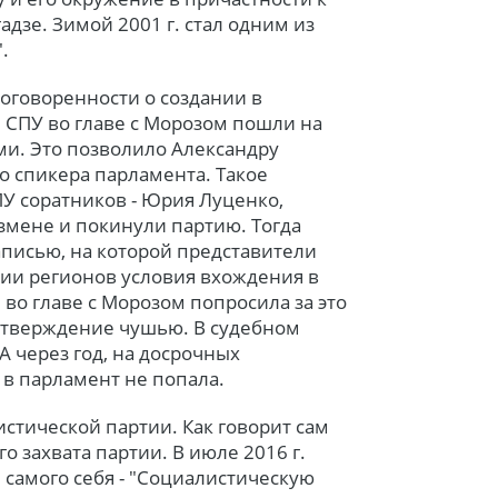
дзе. Зимой 2001 г. стал одним из
.
 договоренности о создании в
 СПУ во главе с Морозом пошли на
ми. Это позволило Александру
о спикера парламента. Такое
У соратников - Юрия Луценко,
змене и покинули партию. Тогда
аписью, на которой представители
ии регионов условия вхождения в
во главе с Морозом попросила за это
 утверждение чушью. В судебном
 А через год, на досрочных
 в парламент не попала.
истической партии. Как говорит сам
о захвата партии. В июле 2016 г.
самого себя - "Социалистическую