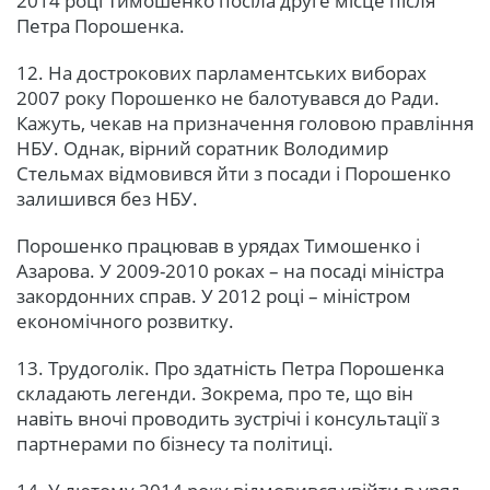
2014 році Тимошенко посіла друге місце після
Петра Порошенка.
12. На дострокових парламентських виборах
2007 року Порошенко не балотувався до Ради.
Кажуть, чекав на призначення головою правління
НБУ. Однак, вірний соратник Володимир
Стельмах відмовився йти з посади і Порошенко
залишився без НБУ.
Порошенко працював в урядах Тимошенко і
Азарова. У 2009-2010 роках – на посаді міністра
закордонних справ. У 2012 році – міністром
економічного розвитку.
13. Трудоголік. Про здатність Петра Порошенка
складають легенди. Зокрема, про те, що він
навіть вночі проводить зустрічі і консультації з
партнерами по бізнесу та політиці.