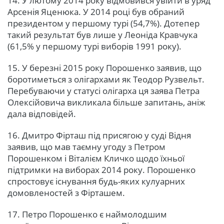
14. У лютому 2014 року відмовився увійти в уряд
Арсенія Яценюка. У 2014 році був обраний
президентом у першому турі (54,7%). Дотепер
такий результат був лише у Леоніда Кравчука
(61,5% у першому турі виборів 1991 року).
15. У березні 2015 року Порошенко заявив, що
боротиметься з олігархами як Теодор Рузвельт.
Перебуваючи у статусі олігарха ця заява Петра
Олексійовича викликала більше запитань, аніж
дала відповідей.
16. Дмитро Фірташ під присягою у суді Відня
заявив, що мав таємну угоду з Петром
Порошенком і Віталієм Кличко щодо їхньої
підтримки на виборах 2014 року. Порошенко
спростовує існування будь-яких кулуарних
домовленостей з Фірташем.
17. Петро Порошенко є наймолодшим