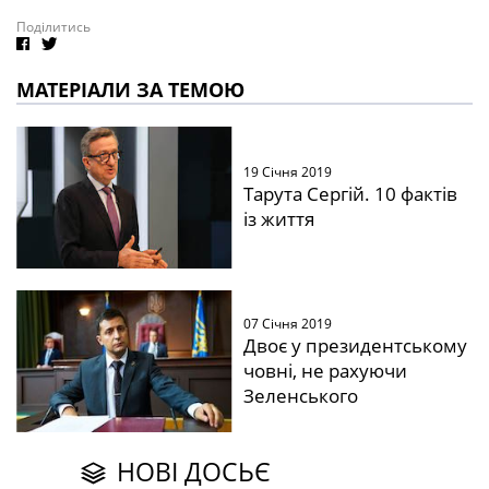
Поділитись
МАТЕРІАЛИ ЗА ТЕМОЮ
19 Січня 2019
Тарута Сергій. 10 фактів
із життя
07 Січня 2019
Двоє у президентському
човні, не рахуючи
Зеленського
НОВІ ДОСЬЄ