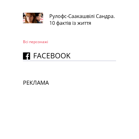
Рулофс-Саакашвілі Сандра.
10 фактів із життя
Всі персонажi
FACEBOOK
РЕКЛАМА