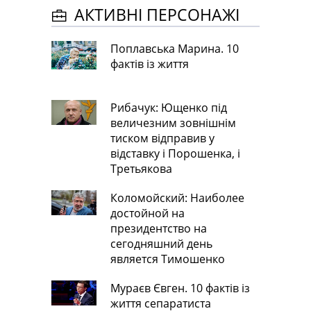
АКТИВНІ ПЕРСОНАЖІ
Поплавська Марина. 10
фактів із життя
Рибачук: Ющенко під
величезним зовнішнім
тиском відправив у
відставку і Порошенка, і
Третьякова
Коломойский: Наиболее
достойной на
президентство на
сегодняшний день
является Тимошенко
Мураєв Євген. 10 фактів із
життя сепаратиста