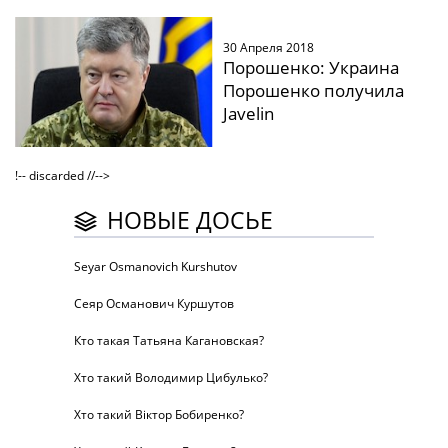
30 Апреля 2018
Порошенко: Украина
Порошенко получила
Javelin
!-- discarded //-->
НОВЫЕ ДОСЬЕ
Seyar Osmanovich Kurshutov
Сеяр Османович Куршутов
Кто такая Татьяна Кагановская?
Хто такий Володимир Цибулько?
Хто такий Віктор Бобиренко?