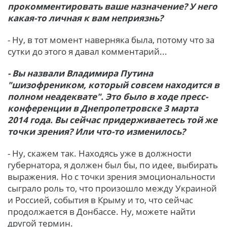
прокомментировать ваше назначение? У него
какая-то личная к вам неприязнь?
- Ну, в тот момент наверняка была, потому что за
сутки до этого я давал комментарий...
- Вы назвали Владимира Путина
"шизофреником, который совсем находится в
полном неадеквате". Это было в ходе пресс-
конференции в Днепропетровске 3 марта
2014 года. Вы сейчас придерживаетесь той же
точки зрения? Или что-то изменилось?
- Ну, скажем так. Находясь уже в должности
губернатора, я должен был бы, по идее, выбирать
выражения. Но с точки зрения эмоциональности
сыграло роль то, что произошло между Украиной
и Россией, события в Крыму и то, что сейчас
продолжается в Донбассе. Ну, можете найти
другой термин.