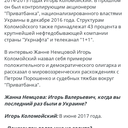
2014-2015 годах Игорь Коломойский. В прошлом
он был контролирующим акционером
"Приватбанка", национализированного властями
Украины в декабре 2016 года. Структурам
Коломойского также принадлежат 43 процента в
крупнейшей нефтедобывающей компании
страны "Укрнафта" и телеканал "1+1".
В интервью Жанне Немцовой Игорь
Коломойский назвал себя примером
положительного и демократического олигарха и
рассказал о мировоззренческих расхождениях с
Петром Порошенко и судебных тяжбах вокруг
"Приватбанка".
Жанна Немцова: Игорь Валерьевич, когда вы
последний раз были в Украине?
Игорь Коломойский:
В июне 2017 года.