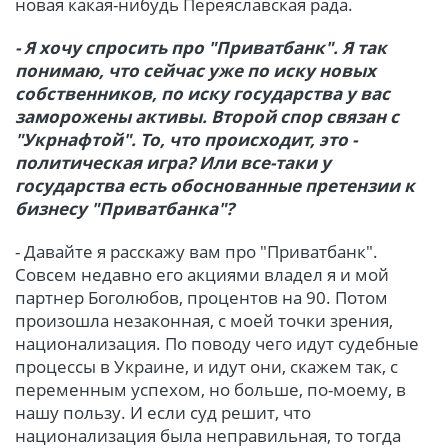
новая какая-нибудь Переяславская рада.
- Я хочу спросить про "Приватбанк". Я так
понимаю, что сейчас уже по иску новых
собственников, по иску государства у вас
заморожены активы. Второй спор связан с
"Укрнафтой". То, что происходит, это -
политическая игра? Или все-таки у
государства есть обоснованные претензии к
бизнесу "Приватбанка"?
- Давайте я расскажу вам про "Приватбанк".
Совсем недавно его акциями владел я и мой
партнер Боголюбов, процентов на 90. Потом
произошла незаконная, с моей точки зрения,
национализация. По поводу чего идут судебные
процессы в Украине, и идут они, скажем так, с
переменным успехом, но больше, по-моему, в
нашу пользу. И если суд решит, что
национализация была неправильная, то тогда