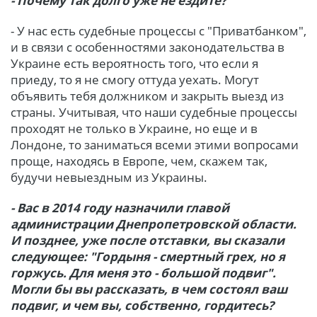
- Почему так долго уже не ездите?
- У нас есть судебные процессы с "Приватбанком",
и в связи с особенностями законодательства в
Украине есть вероятность того, что если я
приеду, то я не смогу оттуда уехать. Могут
объявить тебя должником и закрыть выезд из
страны. Учитывая, что наши судебные процессы
проходят не только в Украине, но еще и в
Лондоне, то заниматься всеми этими вопросами
проще, находясь в Европе, чем, скажем так,
будучи невыездным из Украины.
- Вас в 2014 году назначили главой
администрации Днепропетровской области.
И позднее, уже после отставки, вы сказали
следующее: "Гордыня - смертный грех, но я
горжусь. Для меня это - большой подвиг".
Могли бы вы рассказать, в чем состоял ваш
подвиг, и чем вы, собственно, гордитесь?