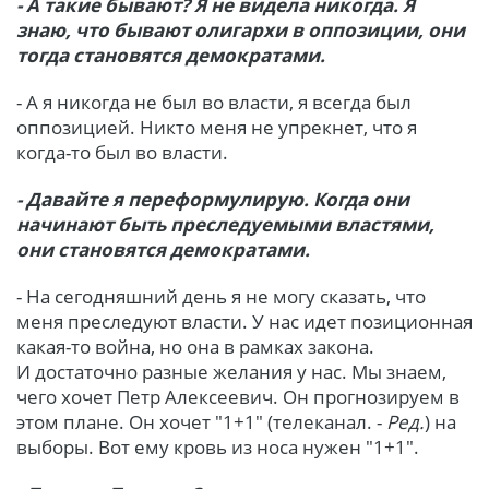
- А такие бывают? Я не видела никогда. Я
знаю, что бывают олигархи в оппозиции, они
тогда становятся демократами.
- А я никогда не был во власти, я всегда был
оппозицией. Никто меня не упрекнет, что я
когда-то был во власти.
- Давайте я переформулирую. Когда они
начинают быть преследуемыми властями,
они становятся демократами.
- На сегодняшний день я не могу сказать, что
меня преследуют власти. У нас идет позиционная
какая-то война, но она в рамках закона.
И достаточно разные желания у нас. Мы знаем,
чего хочет Петр Алексеевич. Он прогнозируем в
этом плане. Он хочет "1+1" (телеканал. -
Ред.
) на
выборы. Вот ему кровь из носа нужен "1+1".