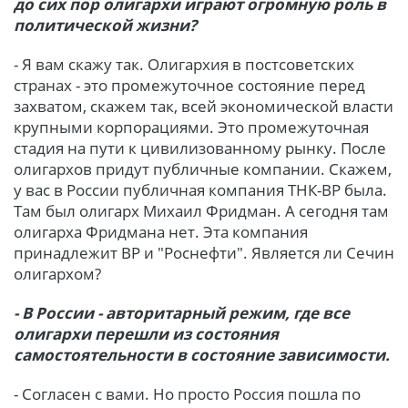
до сих пор олигархи играют огромную роль в
политической жизни?
- Я вам скажу так. Олигархия в постсоветских
странах - это промежуточное состояние перед
захватом, скажем так, всей экономической власти
крупными корпорациями. Это промежуточная
стадия на пути к цивилизованному рынку. После
олигархов придут публичные компании. Скажем,
у вас в России публичная компания ТНК-BP была.
Там был олигарх Михаил Фридман. А сегодня там
олигарха Фридмана нет. Эта компания
принадлежит BP и "Роснефти". Является ли Сечин
олигархом?
- В России - авторитарный режим, где все
олигархи перешли из состояния
самостоятельности в состояние зависимости.
- Согласен с вами. Но просто Россия пошла по