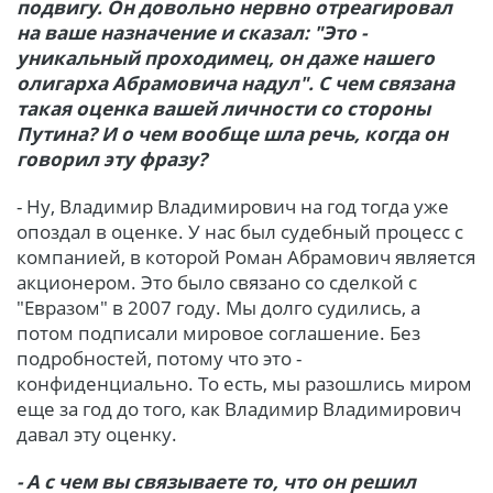
подвигу. Он довольно нервно отреагировал
на ваше назначение и сказал: "Это -
уникальный проходимец, он даже нашего
олигарха Абрамовича надул". С чем связана
такая оценка вашей личности со стороны
Путина? И о чем вообще шла речь, когда он
говорил эту фразу?
- Ну, Владимир Владимирович на год тогда уже
опоздал в оценке. У нас был судебный процесс с
компанией, в которой Роман Абрамович является
акционером. Это было связано со сделкой с
"Евразом" в 2007 году. Мы долго судились, а
потом подписали мировое соглашение. Без
подробностей, потому что это -
конфиденциально. То есть, мы разошлись миром
еще за год до того, как Владимир Владимирович
давал эту оценку.
- А с чем вы связываете то, что он решил