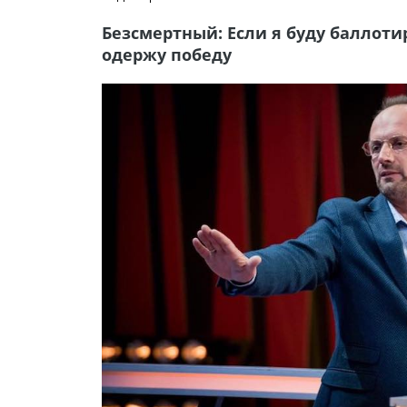
Безсмертный: Если я буду баллоти
одержу победу