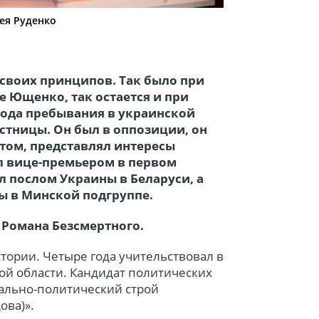
ея Руденко
 своих принципов. Так было при
е Ющенко, так остается и при
года пребывания в украинской
стницы. Он был в оппозиции, он
том, представлял интересы
ыл вице-премьером в первом
 послом Украины в Беларуси, а
ы в Минской подгруппе.
и Романа Безсмертного.
истории. Четыре года учительствовал в
й области. Кандидат политических
иально-политический строй
ова)».