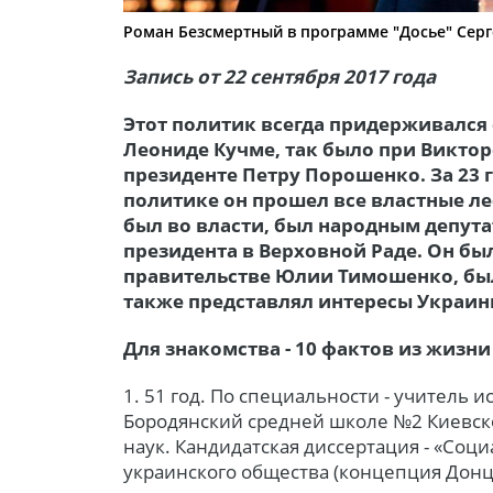
Роман Безсмертный в программе "Досье" Серг
Запись от 22 сентября 2017 года
Этот политик всегда придерживался
Леониде Кучме, так было при Виктор
президенте Петру Порошенко. За 23 
политике он прошел все властные ле
был во власти, был народным депута
президента в Верховной Раде. Он б
правительстве Юлии Тимошенко, был
также представлял интересы Украин
Для знакомства - 10 фактов из жизн
1. 51 год. По специальности - учитель 
Бородянский средней школе №2 Киевско
наук. Кандидатская диссертация - «Соц
украинского общества (концепция Донц