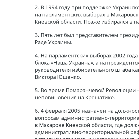
2. В 1994 году при поддержке Украинс
на парламентских выборах в Макаровс
Киевской области. Позже избирался в 
3. Пять лет был представителем прези
Раде Украины.
4. На парламентских выборах 2002 год
блока «Наша Украина», а на президентск
руководителя избирательного штаба к
Виктора Ющенко.
5. Во время Помаранчевой Революции -
неповиновения на Крещатике.
6. 4 февраля 2005 назначен на должно
вопросам административно-территориа
в Макарове Киевской области, где долж
административно-территориальной реф