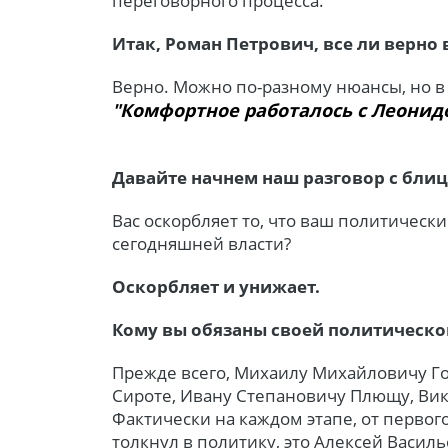
переговорного процесса.
Итак, Роман Петрович, все ли верно 
Верно. Можно по-разному нюансы, но в
"Комфортное работалось с Леонид
Давайте начнем наш разговор с блиц
Вас оскорбляет то, что ваш политическ
сегодняшней власти?
Оскорбляет и унижает.
Кому вы обязаны своей политическо
Прежде всего, Михаилу Михайловичу 
Сироте, Ивану Степановичу Плющу, Ви
Фактически на каждом этапе, от первог
толкнул в политику, это Алексей Василь