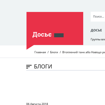
ДОСЬЕ
Группы в
Главная
Блоги
Втоплений танк або Навіщо ук
БЛОГИ
06 Августа 2018