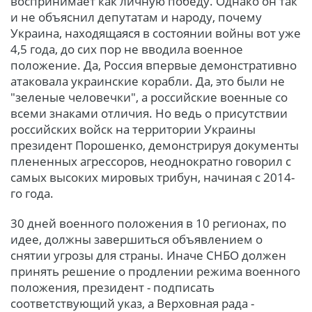
воспринимает как личную победу. Однако он так
и не объяснил депутатам и народу, почему
Украина, находящаяся в состоянии войны вот уже
4,5 года, до сих пор не вводила военное
положение. Да, Россия впервые демонстративно
атаковала украинские корабли. Да, это были не
"зеленые человечки", а российские военные со
всеми знаками отличия. Но ведь о присутствии
российских войск на территории Украины
президент Порошенко, демонстрируя документы
плененных агрессоров, неоднократно говорил с
самых высоких мировых трибун, начиная с 2014-
го года.
30 дней военного положения в 10 регионах, по
идее, должны завершиться объявлением о
снятии угрозы для страны. Иначе СНБО должен
принять решение о продлении режима военного
положения, президент - подписать
соответствующий указ, а Верховная рада -