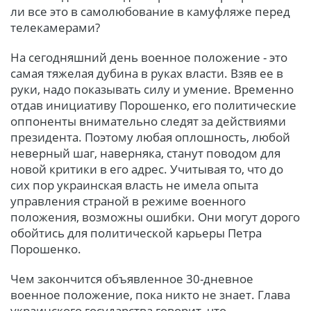
ли все это в самолюбование в камуфляже перед
телекамерами?
На сегодняшний день военное положение - это
самая тяжелая дубина в руках власти. Взяв ее в
руки, надо показывать силу и умение. Временно
отдав инициативу Порошенко, его политические
оппоненты внимательно следят за действиями
президента. Поэтому любая оплошность, любой
неверный шаг, наверняка, станут поводом для
новой критики в его адрес. Учитывая то, что до
сих пор украинская власть не имела опыта
управления страной в режиме военного
положения, возможны ошибки. Они могут дорого
обойтись для политической карьеры Петра
Порошенко.
Чем закончится объявленное 30-дневное
военное положение, пока никто не знает. Глава
украинского государства говорит, что