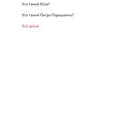
Хто такий Юзік?
Хто такий Петро Порошенко?
Все досье