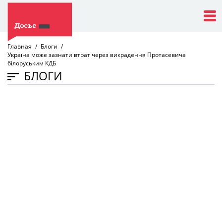
Главная
Блоги
Україна може зазнати втрат через викрадення Протасевича
білоруським КДБ
БЛОГИ