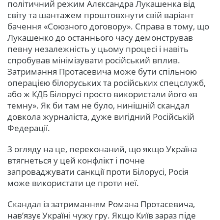
політичний режим Алєксандра Лукашенка від
світу та шантажем проштовхнути свій варіант
бачення «Союзного договору». Справа в тому, що
Лукашенко до останнього часу демонстрував
певну незалежність у цьому процесі і навіть
спробував мінімізувати російський вплив.
Затримання Протасевича може бути спільною
операцією білоруських та російських спецслужб,
або ж КДБ Білорусі просто використали його «в
темну». Як би там не було, нинішній скандал
довкола журналіста, дуже вигідний Російській
Федерації.
З огляду на це, переконаний, що якщо Україна
втягнеться у цей конфлікт і почне
запроваджувати санкції проти Білорусі, Росія
може використати це проти неї.
Скандал із затриманням Романа Протасевича,
нав’язує Україні чужу гру. Якщо Київ зараз піде