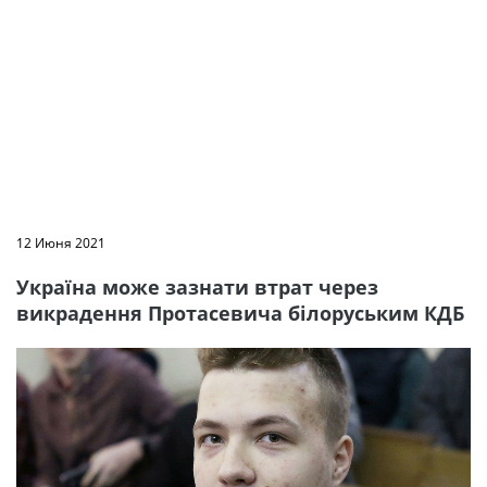
12 Июня 2021
Україна може зазнати втрат через
викрадення Протасевича білоруським КДБ